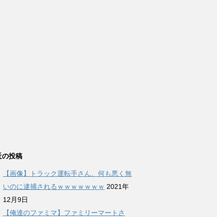
近の投稿
【画像】トラック運転手さん、何も悪く無
いのに逮捕されるｗｗｗｗｗｗｗ
2021年
12月9日
【俺達のファミマ】ファミリーマートさ