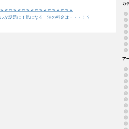
カ
ｗｗｗｗｗｗｗｗｗｗｗｗｗｗｗｗｗ
ルが話題に！気になる一泊の料金は・・・！？
ア