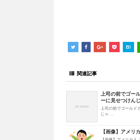
B!
関連記事
上司の前でゴール
ーに見せつけん
上司の前でゴールド
じゃ …
【画像】アメリ
【画像】アメリカ人「