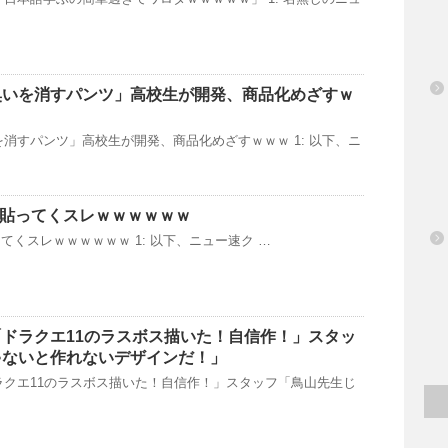
臭いを消すパンツ」高校生が開発、商品化めざすｗ
消すパンツ」高校生が開発、商品化めざすｗｗｗ 1: 以下、ニ
fを貼ってくスレｗｗｗｗｗｗ
貼ってくスレｗｗｗｗｗｗ 1: 以下、ニュー速ク …
ドラクエ11のラスボス描いた！自信作！」スタッ
ゃないと作れないデザインだ！」
ラクエ11のラスボス描いた！自信作！」スタッフ「鳥山先生じ