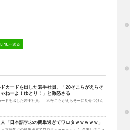
LINEへ送る
ドカードを出した若手社員、「20そこらがえらそ
じゃねーよ！ゆとり！」と激怒さる
カードを出した若手社員、「20そこらがえらそーに見せつけん
カ人「日本語学ぶの簡単過ぎてワロタｗｗｗｗｗ」
日本語学ぶの簡単過ぎてワロタｗｗｗｗｗ」 1: 名無しのニュ