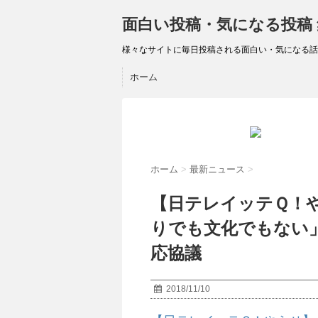
面白い投稿・気になる投稿
様々なサイトに毎日投稿される面白い・気になる話
ホーム
ホーム
>
最新ニュース
>
【日テレイッテＱ！
りでも文化でもない
応協議
2018/11/10