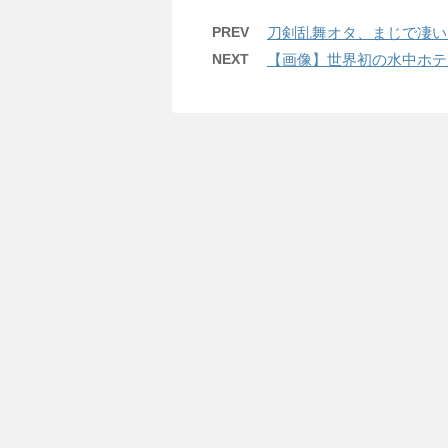
PREV
刀剣乱舞オタ、まじで凄い
NEXT
【画像】世界初の水中ホテ