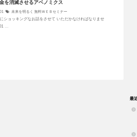
金を消滅させるアベノミクス
/01
未来を明るく
無料ＷＥＢセミナー
にショッキングなお話をさせて いただかなければなりませ
1 …
最