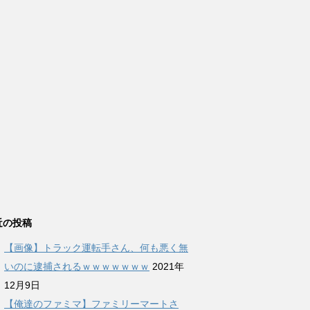
近の投稿
【画像】トラック運転手さん、何も悪く無
いのに逮捕されるｗｗｗｗｗｗｗ
2021年
12月9日
【俺達のファミマ】ファミリーマートさ