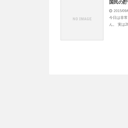
国民の貯
2015/09
今日は非常
ん。 実は20