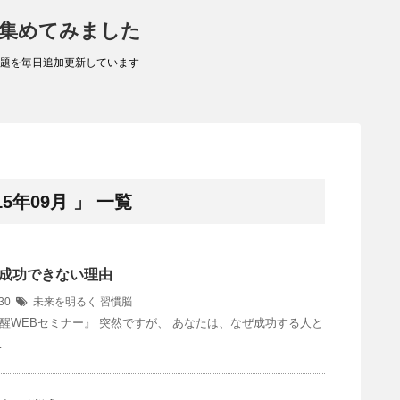
 集めてみました
題を毎日追加更新しています
5年09月 」 一覧
成功できない理由
/30
未来を明るく
習慣脳
醒WEBセミナー』 突然ですが、 あなたは、なぜ成功する人と
…