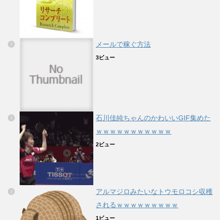
メールで稼ぐ方法
3ビュー
石川佳純ちゃんのかわいいGIF集めた
ｗｗｗｗｗｗｗｗｗｗｗ
2ビュー
アルマジロみたいなトウモロコシ収穫
されるｗｗｗｗｗｗｗｗｗ
1ビュー