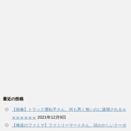
最近の投稿
【画像】トラック運転手さん、何も悪く無いのに逮捕されるｗ
ｗｗｗｗｗｗ
2021年12月9日
【俺達のファミマ】ファミリーマートさん、頭おかしいクーポ