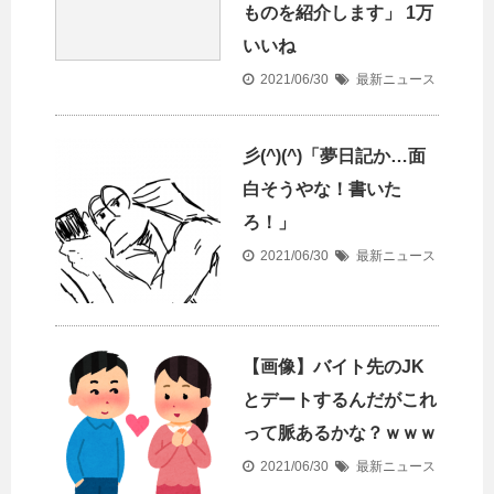
ものを紹介します」 1万
いいね
2021/06/30
最新ニュース
彡(^)(^)「夢日記か…面
白そうやな！書いた
ろ！」
2021/06/30
最新ニュース
【画像】バイト先のJK
とデートするんだがこれ
って脈あるかな？ｗｗｗ
2021/06/30
最新ニュース