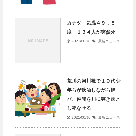
カナダ 気温４９．５
度 １３４人が突然死
2021/06/30
最新ニュース
荒川の河川敷で１０代少
年らが飲酒しながら鍋
パ、仲間を川に突き落と
し死なせる
2021/06/30
最新ニュース