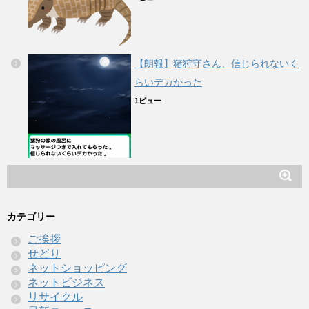
【朗報】猪狩守さん、信じられないく
らいデカかった
1ビュー
カテゴリー
ご挨拶
せどり
ネットショッピング
ネットビジネス
リサイクル