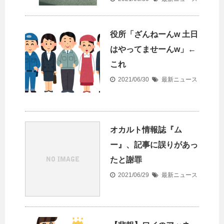
役所「ざんねーんw 土日
はやってませーんw」←
これ
2021/06/30
最新ニュース
オカルト情報誌『ム
ー』、記事に誤りがあっ
たと謝罪
2021/06/29
最新ニュース