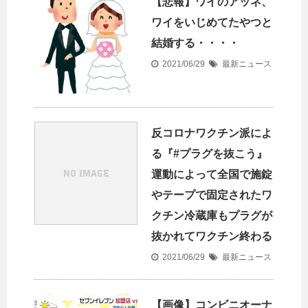
【悲報】ワイのアッネ、
ワイをいじめてたやつと
結婚する・・・・
2021/06/29
最新ニュース
反コロナワクチン派によ
る『#プラグを抜こう』
運動によって全国で施錠
やテープで固定されたワ
クチン冷蔵庫もプラグが
抜かれてワクチン終わる
2021/06/29
最新ニュース
【画像】コンビニオーナ