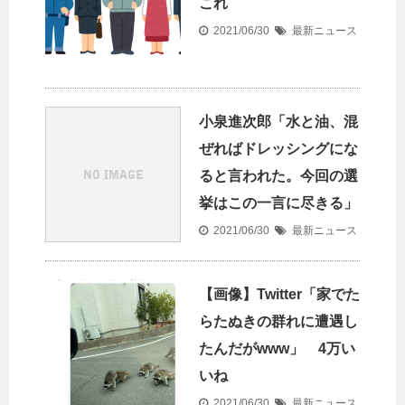
これ
2021/06/30
最新ニュース
小泉進次郎「水と油、混
ぜればドレッシングにな
ると言われた。今回の選
挙はこの一言に尽きる」
2021/06/30
最新ニュース
【画像】Twitter「家でた
らたぬきの群れに遭遇し
たんだがwww」 4万い
いね
2021/06/30
最新ニュース