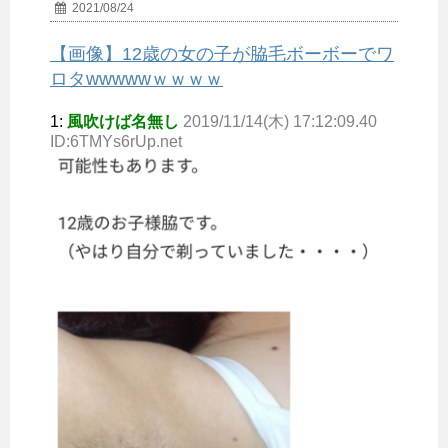
2021/08/24
【画像】12歳の女の子が脇毛ボーボーでワ
ロタwwwwwｗｗｗｗ
1:
風吹けば名無し
2019/11/14(木) 17:12:09.40
ID:6TMYs6rUp.net