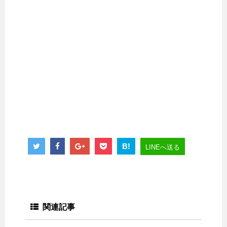
B!
LINEへ送る
関連記事