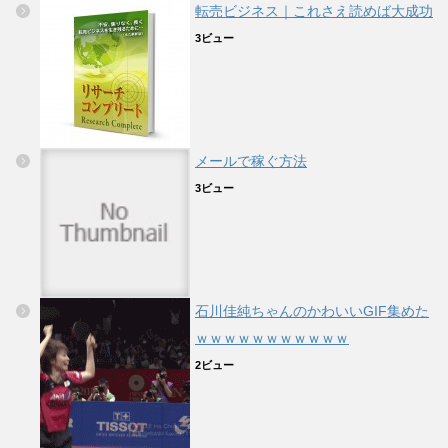
転売ビジネス｜これさえ読めば大成功
3ビュー
メールで稼ぐ方法
3ビュー
石川佳純ちゃんのかわいいGIF集めた
ｗｗｗｗｗｗｗｗｗｗｗ
2ビュー