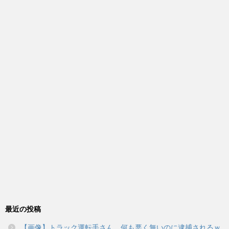
最近の投稿
【画像】トラック運転手さん、何も悪く無いのに逮捕されるｗ