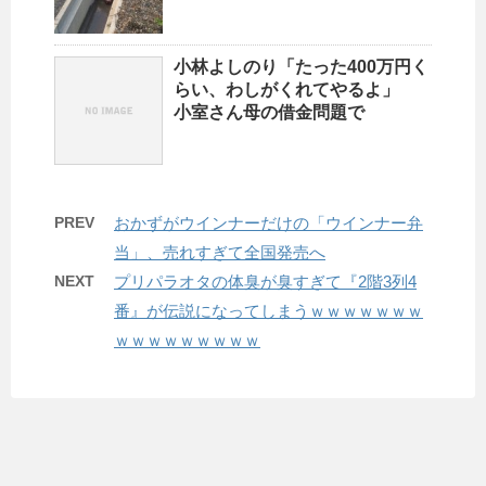
小林よしのり「たった400万円く
らい、わしがくれてやるよ」
小室さん母の借金問題で
PREV
おかずがウインナーだけの「ウインナー弁
当」、売れすぎて全国発売へ
NEXT
プリパラオタの体臭が臭すぎて『2階3列4
番』が伝説になってしまうｗｗｗｗｗｗｗ
ｗｗｗｗｗｗｗｗｗ