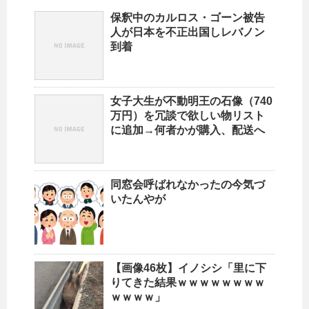
保釈中のカルロス・ゴーン被告
人が日本を不正出国しレバノン
到着
女子大生が不動明王の石像（740
万円）を冗談で欲しい物リスト
に追加→何者かが購入、配送へ
同窓会呼ばれなかったの今気づ
いたんやが
【画像46枚】イノシシ「里に下
りてきた結果ｗｗｗｗｗｗｗｗ
ｗｗｗｗ」