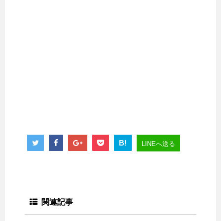
B!
LINEへ送る
関連記事