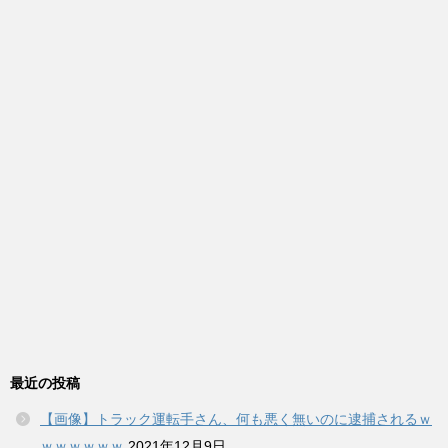
最近の投稿
【画像】トラック運転手さん、何も悪く無いのに逮捕されるｗ
ｗｗｗｗｗｗ
2021年12月9日