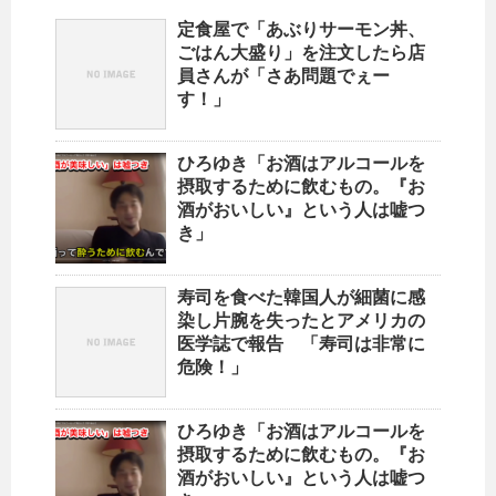
定食屋で「あぶりサーモン丼、
ごはん大盛り」を注文したら店
員さんが「さあ問題でぇー
す！」
ひろゆき「お酒はアルコールを
摂取するために飲むもの。『お
酒がおいしい』という人は嘘つ
き」
寿司を食べた韓国人が細菌に感
染し片腕を失ったとアメリカの
医学誌で報告 「寿司は非常に
危険！」
ひろゆき「お酒はアルコールを
摂取するために飲むもの。『お
酒がおいしい』という人は嘘つ