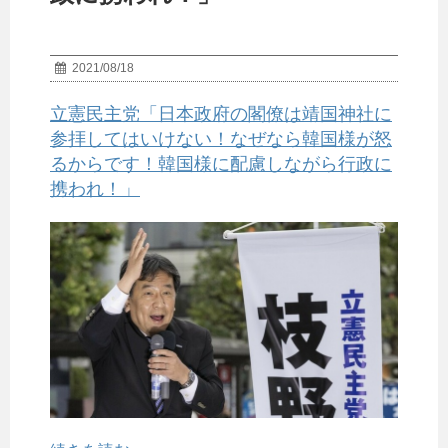
2021/08/18
立憲民主党「日本政府の閣僚は靖国神社に
参拝してはいけない！なぜなら韓国様が怒
るからです！韓国様に配慮しながら行政に
携われ！」