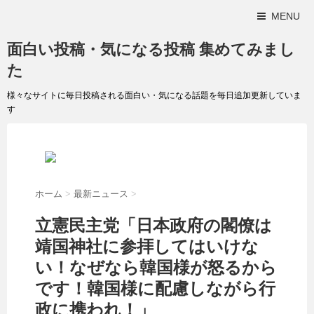
MENU
面白い投稿・気になる投稿 集めてみまし
た
様々なサイトに毎日投稿される面白い・気になる話題を毎日追加更新していま
す
ホーム
>
最新ニュース
>
立憲民主党「日本政府の閣僚は
靖国神社に参拝してはいけな
い！なぜなら韓国様が怒るから
です！韓国様に配慮しながら行
政に携われ！」