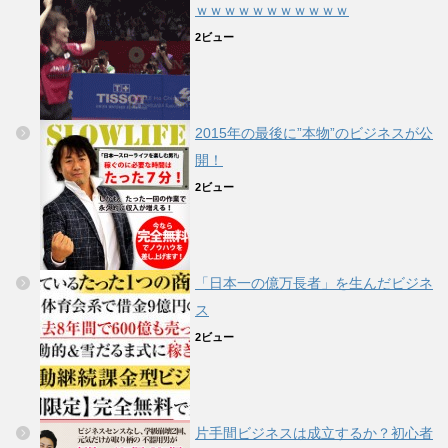
ｗｗｗｗｗｗｗｗｗｗｗ
2ビュー
2015年の最後に”本物”のビジネスが公
開！
2ビュー
「日本一の億万長者」を生んだビジネ
ス
2ビュー
片手間ビジネスは成立するか？初心者