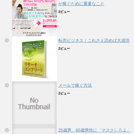
が稼ぐために重要なこと
2ビュー
転売ビジネス｜これさえ読めば大成功
2ビュー
メールで稼ぐ方法
2ビュー
25歳男、65歳男性に「マスクしろよ」