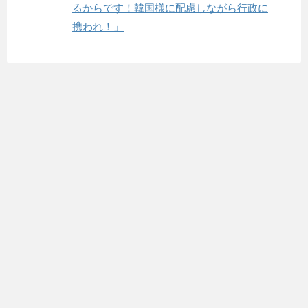
るからです！韓国様に配慮しながら行政に
携われ！」