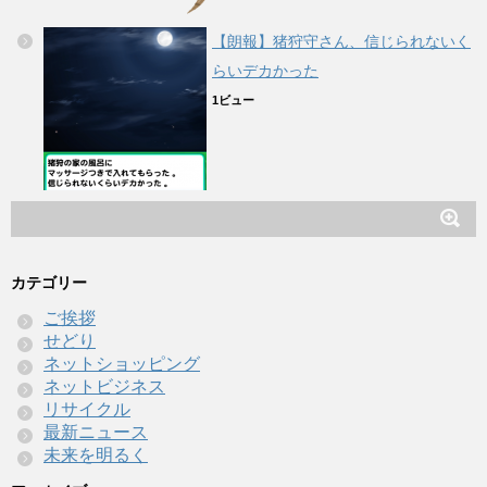
【朗報】猪狩守さん、信じられないく
らいデカかった
1ビュー
カテゴリー
ご挨拶
せどり
ネットショッピング
ネットビジネス
リサイクル
最新ニュース
未来を明るく