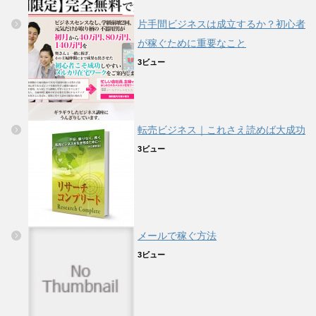
片手間ビジネスは成立するか？初心者
が稼ぐために重要なこと
3ビュー
転売ビジネス｜これさえ読めば大成功
3ビュー
メールで稼ぐ方法
3ビュー