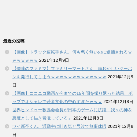
最近の投稿
【画像】トラック運転手さん、何も悪く無いのに逮捕されるｗ
ｗｗｗｗｗｗ
2021年12月9日
【俺達のファミマ】ファミリーマートさん、頭おかしいクーポ
ンを発行してしまうｗｗｗｗｗｗｗｗｗｗｗｗｗ
2021年12月9
日
【画像】ニコニコ動画が今までの15年間を振り返った結果、ポ
ップでオシャレで若者文化の中心すぎたｗｗｗ
2021年12月8日
世界ヒンドゥー教協会会長が日本のゲームに抗議「我々の神を
悪魔として描き冒涜している」
2021年12月8日
ワイ新卒くん、通勤中に吐き気と号泣で無事休暇
2021年12月8
日