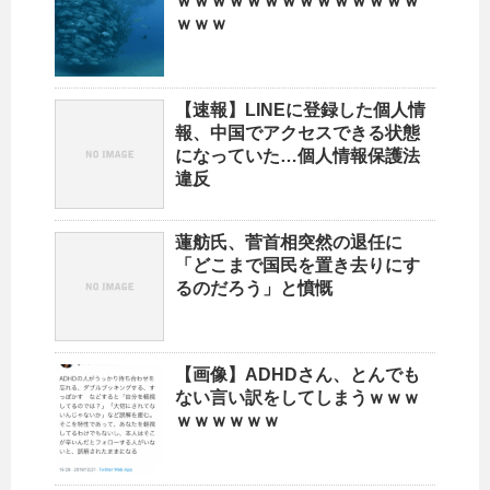
ｗｗｗｗｗｗｗｗｗｗｗｗｗｗ
ｗｗｗ
【速報】LINEに登録した個人情
報、中国でアクセスできる状態
になっていた…個人情報保護法
違反
蓮舫氏、菅首相突然の退任に
「どこまで国民を置き去りにす
るのだろう」と憤慨
【画像】ADHDさん、とんでも
ない言い訳をしてしまうｗｗｗ
ｗｗｗｗｗｗ