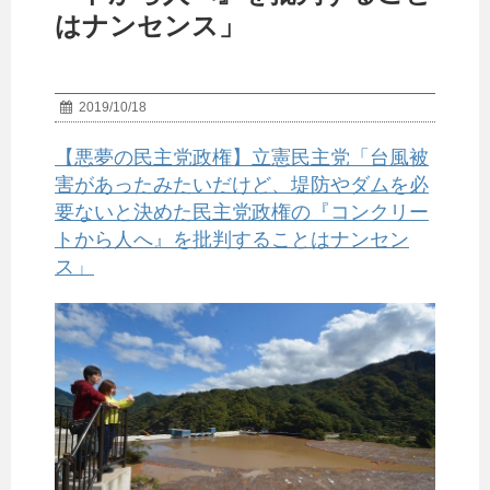
はナンセンス」
2019/10/18
【悪夢の民主党政権】立憲民主党「台風被
害があったみたいだけど、堤防やダムを必
要ないと決めた民主党政権の『コンクリー
トから人へ』を批判することはナンセン
ス」