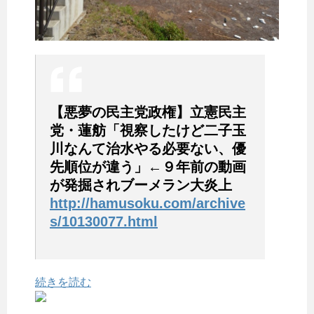
【悪夢の民主党政権】立憲民主
党・蓮舫「視察したけど二子玉
川なんて治水やる必要ない、優
先順位が違う」←９年前の動画
が発掘されブーメラン大炎上
http://hamusoku.com/archive
s/10130077.html
続きを読む