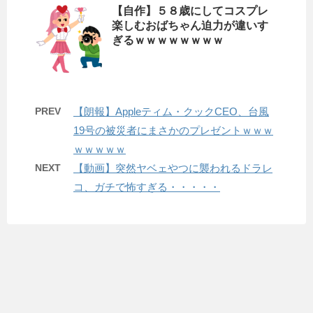
【自作】５８歳にしてコスプレ
楽しむおばちゃん迫力が違いす
ぎるｗｗｗｗｗｗｗｗ
PREV
【朗報】Appleティム・クックCEO、台風
19号の被災者にまさかのプレゼントｗｗｗ
ｗｗｗｗｗ
NEXT
【動画】突然ヤベェやつに襲われるドラレ
コ、ガチで怖すぎる・・・・・