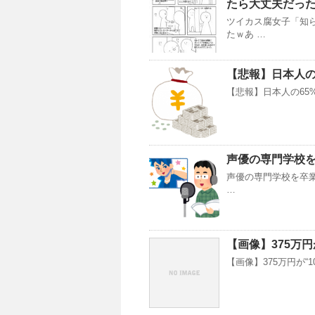
たら大丈夫だっ
ツイカス腐女子「知
たｗあ …
【悲報】日本人の
【悲報】日本人の65%
声優の専門学校
声優の専門学校を卒業
…
【画像】375万円
【画像】375万円が“1