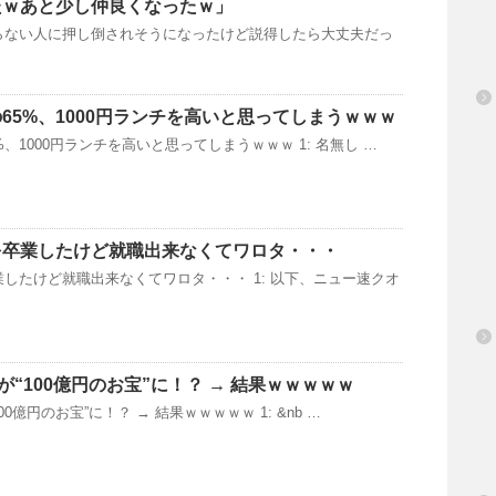
たｗあと少し仲良くなったｗ」
らない人に押し倒されそうになったけど説得したら大丈夫だっ
65%、1000円ランチを高いと思ってしまうｗｗｗ
、1000円ランチを高いと思ってしまうｗｗｗ 1: 名無し …
を卒業したけど就職出来なくてワロタ・・・
したけど就職出来なくてワロタ・・・ 1: 以下、ニュー速クオ
が“100億円のお宝”に！？ → 結果ｗｗｗｗｗ
00億円のお宝”に！？ → 結果ｗｗｗｗｗ 1: &nb …