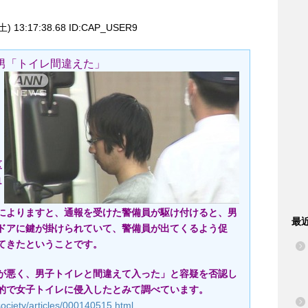
土) 13:17:38.68 ID:CAP_USER9
男「トイレ間違えた」
区
1
によりますと、通報を受けた警備員が駆け付けると、男
最
ドアに鍵が掛けられていて、警備員が出てくるよう促
てきたということです。
が悪く、男子トイレと間違えて入った」と容疑を否認し
的で女子トイレに侵入したとみて調べています。
society/articles/000140515.html