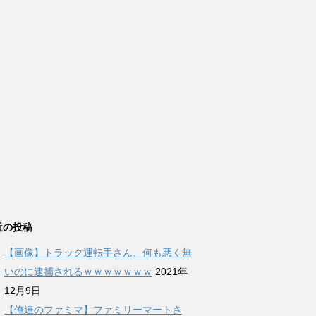
近の投稿
【画像】トラック運転手さん、何も悪く無
いのに逮捕されるｗｗｗｗｗｗｗ
2021年
12月9日
【俺達のファミマ】ファミリーマートさ