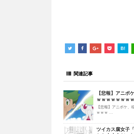
B!
関連記事
【悲報】アニポ
ｗｗｗｗｗｗｗ
【悲報】アニポケ、
ｗｗｗ …
ツイカス腐女子