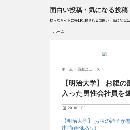
面白い投稿・気になる投稿
様々なサイトに毎日投稿される面白い・気になる話
ホーム
ホーム
>
最新ニュース
>
【明治大学】 お腹
入った男性会社員を逮
2018/11/11
【明治大学】 お腹の調子が
逮捕(画像あり)