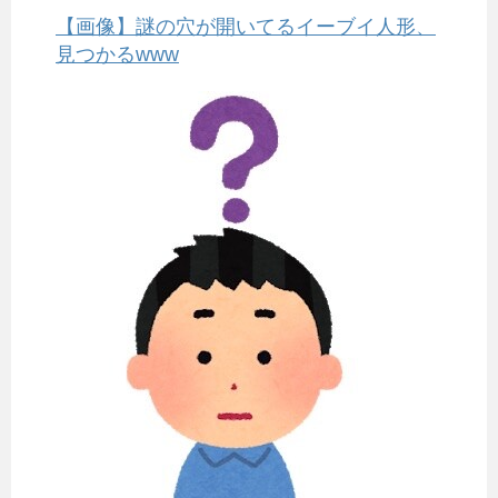
【画像】謎の穴が開いてるイーブイ人形、
見つかるwww