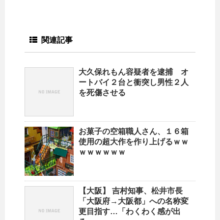
関連記事
大久保れもん容疑者を逮捕 オ
ートバイ２台と衝突し男性２人
を死傷させる
お菓子の空箱職人さん、１６箱
使用の超大作を作り上げるｗｗ
ｗｗｗｗｗｗ
【大阪】 吉村知事、松井市長
「大阪府→大阪都」への名称変
更目指す…「わくわく感が出