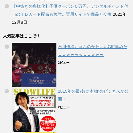
【中抜きの多様化】子供クーポン５万円、デジタルポイント付
与のＩＤカード配布も検討…専用サイトで商品と交換
2021年
12月8日
人気記事はここで！
石川佳純ちゃんのかわいいGIF集めた
ｗｗｗｗｗｗｗｗｗｗｗ
2ビュー
2015年の最後に”本物”のビジネスが公
開！
2ビュー