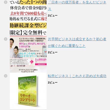
「日本一の億万長者」を生んだビジネ
ス
2ビュー
片手間ビジネスは成立するか？初心者
が稼ぐために重要なこと
2ビュー
転売ビジネス｜これさえ読めば大成功
2ビュー