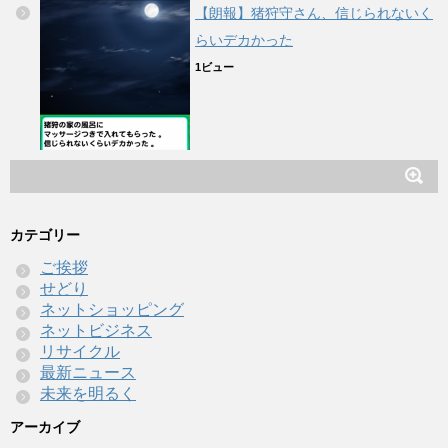
【朗報】猪狩守さん、信じられないく
らいデカかった
1ビュー
カテゴリー
ご挨拶
せどり
ネットショッピング
ネットビジネス
リサイクル
最新ニュース
未来を明るく
アーカイブ