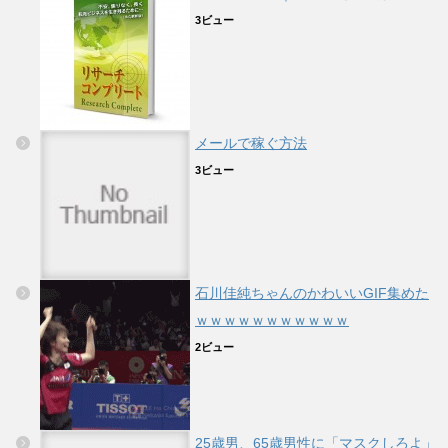
3ビュー
メールで稼ぐ方法
3ビュー
石川佳純ちゃんのかわいいGIF集めた
ｗｗｗｗｗｗｗｗｗｗｗ
2ビュー
25歳男、65歳男性に「マスクしろよ」