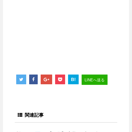
B!
LINEへ送る
関連記事