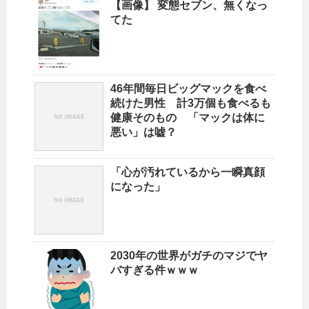
【画像】 変態セブン、無くなっ
てた
46年間毎日ビッグマックを食べ
続けた男性 計3万個も食べるも
健康そのもの 「マックは体に
悪い」は嘘？
「心が汚れているから一瞬真顔
になった」
2030年の世界がガチのマジでヤ
バすぎる件ｗｗｗ