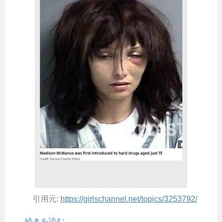
引用元:
https://girlschannel.net/topics/3253792/
続きを読む