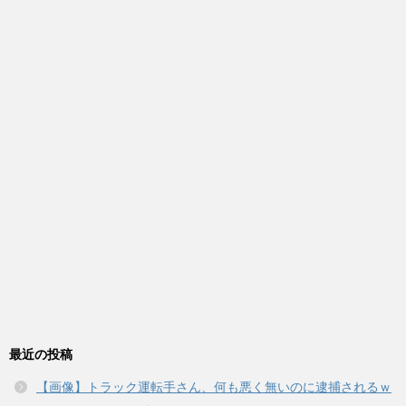
最近の投稿
【画像】トラック運転手さん、何も悪く無いのに逮捕されるｗ