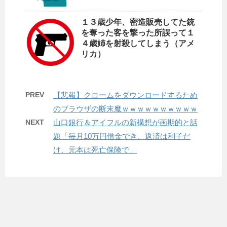
１３歳少年、密造販売してた銃
を奪った客を撃った所誤って１
４歳姉を射殺してしまう（アメ
リカ）
PREV
【悲報】クロームをダウンロードするため
のブラウザの断末魔ｗｗｗｗｗｗｗｗｗｗ
NEXT
山口銀行＆アイフルの新構想が画期的と話
題「毎月10万円借金でき、返済は利子だ
け、元本は死亡保険で」