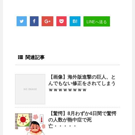
B!
LINEへ送る
関連記事
【画像】海外版進撃の巨人、と
んでもない修正をされてしまう
ｗｗｗｗｗｗｗｗ
【驚愕】8月わずか4日間で驚愕
の人数が熱中症で死
亡・・・・・