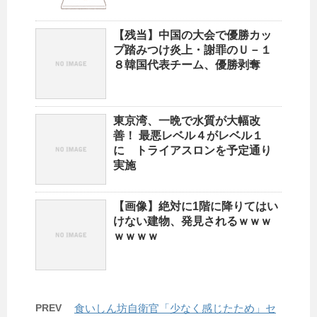
【残当】中国の大会で優勝カッ
プ踏みつけ炎上・謝罪のＵ－１
８韓国代表チーム、優勝剥奪
東京湾、一晩で水質が大幅改
善！ 最悪レベル４がレベル１
に トライアスロンを予定通り
実施
【画像】絶対に1階に降りてはい
けない建物、発見されるｗｗｗ
ｗｗｗｗ
PREV
食いしん坊自衛官「少なく感じたため」セ