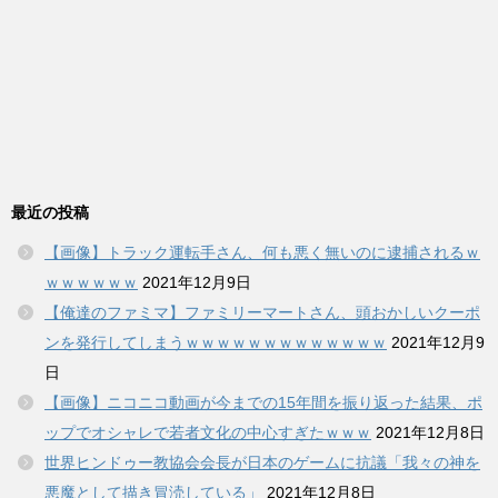
最近の投稿
【画像】トラック運転手さん、何も悪く無いのに逮捕されるｗ
ｗｗｗｗｗｗ
2021年12月9日
【俺達のファミマ】ファミリーマートさん、頭おかしいクーポ
ンを発行してしまうｗｗｗｗｗｗｗｗｗｗｗｗｗ
2021年12月9
日
【画像】ニコニコ動画が今までの15年間を振り返った結果、ポ
ップでオシャレで若者文化の中心すぎたｗｗｗ
2021年12月8日
世界ヒンドゥー教協会会長が日本のゲームに抗議「我々の神を
悪魔として描き冒涜している」
2021年12月8日