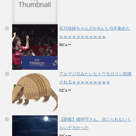
石川佳純ちゃんのかわいいGIF集めた
ｗｗｗｗｗｗｗｗｗｗｗ
2ビュー
アルマジロみたいなトウモロコシ収穫
されるｗｗｗｗｗｗｗｗｗ
1ビュー
【朗報】猪狩守さん、信じられないく
らいデカかった
1ビュー