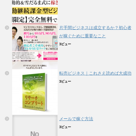
片手間ビジネスは成立するか？初心者
が稼ぐために重要なこと
3ビュー
転売ビジネス｜これさえ読めば大成功
3ビュー
メールで稼ぐ方法
3ビュー