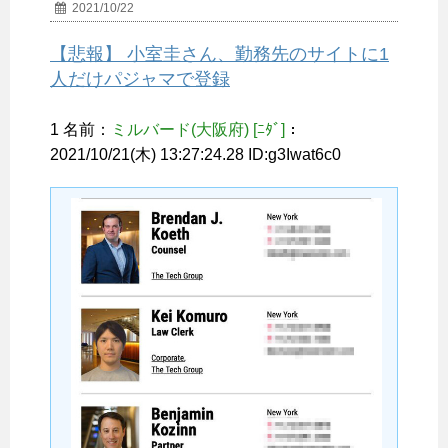
2021/10/22
【悲報】 小室圭さん、勤務先のサイトに1
人だけパジャマで登録
1 名前：
ミルバード(大阪府) [ﾆﾀﾞ]
：
2021/10/21(木) 13:27:24.28 ID:g3Iwat6c0