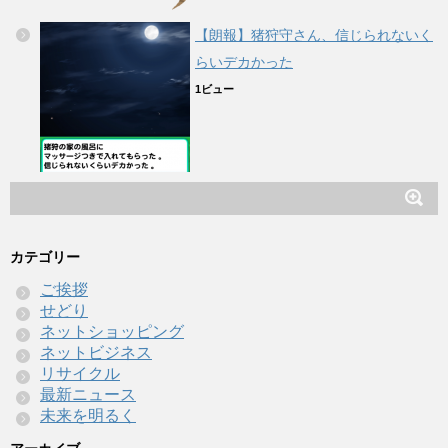
【朗報】猪狩守さん、信じられないく
らいデカかった
1ビュー
カテゴリー
ご挨拶
せどり
ネットショッピング
ネットビジネス
リサイクル
最新ニュース
未来を明るく