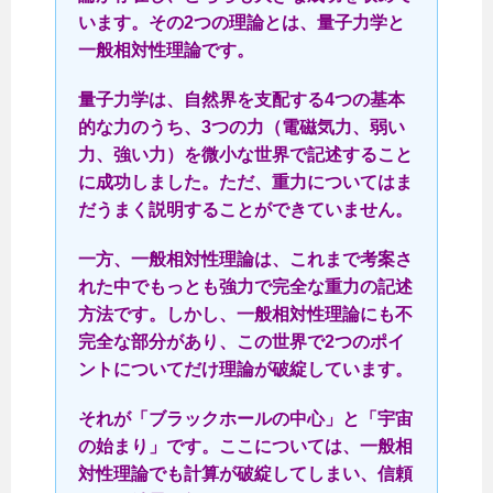
います。その2つの理論とは、量子力学と
一般相対性理論です。
量子力学は、自然界を支配する4つの基本
的な力のうち、3つの力（電磁気力、弱い
力、強い力）を微小な世界で記述すること
に成功しました。ただ、重力についてはま
だうまく説明することができていません。
一方、一般相対性理論は、これまで考案さ
れた中でもっとも強力で完全な重力の記述
方法です。しかし、一般相対性理論にも不
完全な部分があり、この世界で2つのポイ
ントについてだけ理論が破綻しています。
それが「ブラックホールの中心」と「宇宙
の始まり」です。ここについては、一般相
対性理論でも計算が破綻してしまい、信頼