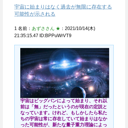
宇宙に始まりはなく過去が無限に存在する
可能性が示される
1 名前：
あずささん ★
：2021/10/14(木)
21:35:15.47 ID:BPPuWrVT9
宇宙はビッグバンによって始まり、それ以
前は「無」だったというのが現在の定説と
なっています。けれど、もしかしたら私た
ちの宇宙は常に存在していて始まりはなか
った可能性が、新たな量子重力理論によっ