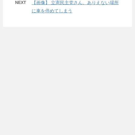
NEXT
【画像】 立憲民主党さん、ありえない場所
に車を停めてしまう