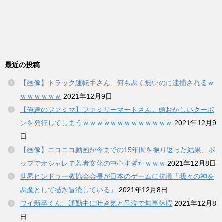
最近の投稿
【画像】トラック運転手さん、何も悪く無いのに逮捕されるｗ
ｗｗｗｗｗｗ
2021年12月9日
【俺達のファミマ】ファミリーマートさん、頭おかしいクーポ
ンを発行してしまうｗｗｗｗｗｗｗｗｗｗｗｗｗ
2021年12月9
日
【画像】ニコニコ動画が今までの15年間を振り返った結果、ポ
ップでオシャレで若者文化の中心すぎたｗｗｗ
2021年12月8日
世界ヒンドゥー教協会会長が日本のゲームに抗議「我々の神を
悪魔として描き冒涜している」
2021年12月8日
ワイ新卒くん、通勤中に吐き気と号泣で無事休暇
2021年12月8
日