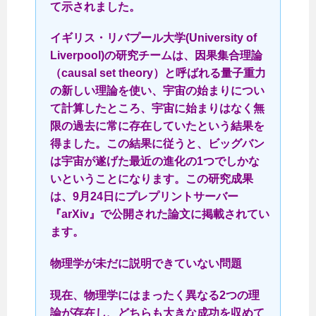
て示されました。
イギリス・リバプール大学(University of
Liverpool)の研究チームは、因果集合理論
（causal set theory）と呼ばれる量子重力
の新しい理論を使い、宇宙の始まりについ
て計算したところ、宇宙に始まりはなく無
限の過去に常に存在していたという結果を
得ました。この結果に従うと、ビッグバン
は宇宙が遂げた最近の進化の1つでしかな
いということになります。この研究成果
は、9月24日にプレプリントサーバー
『arXiv』で公開された論文に掲載されてい
ます。
物理学が未だに説明できていない問題
現在、物理学にはまったく異なる2つの理
論が存在し、どちらも大きな成功を収めて