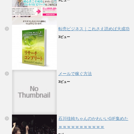
転売ビジネス｜これさえ読めば大成功
3ビュー
メールで稼ぐ方法
3ビュー
石川佳純ちゃんのかわいいGIF集めた
ｗｗｗｗｗｗｗｗｗｗｗ