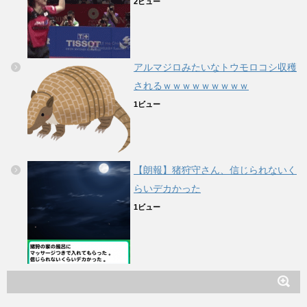
2ビュー
アルマジロみたいなトウモロコシ収穫
されるｗｗｗｗｗｗｗｗｗ
1ビュー
【朗報】猪狩守さん、信じられないく
らいデカかった
1ビュー