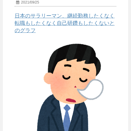
2021/09/25
日本のサラリーマン、継続勤務したくなく
転職もしたくなく自己研鑽もしたくないと
のグラフ