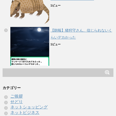
1ビュー
【朗報】猪狩守さん、信じられないく
らいデカかった
1ビュー
カテゴリー
ご挨拶
せどり
ネットショッピング
ネットビジネス