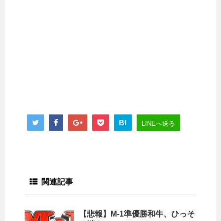
B!
LINEへ送る
関連記事
【悲報】M-1準優勝和牛、ひっそ