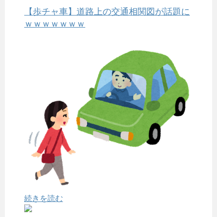
【歩チャ車】道路上の交通相関図が話題に
ｗｗｗｗｗｗｗ
続きを読む