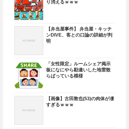
り消えるｗｗｗ
【弁当屋事件】 弁当屋・キッチ
ンDIVE、客との口論の詳細が判
明
「女性限定」ルームシェア掲示
板になにやら勘違いした地雷散
らばっている模様
【画像】古田敦也(53)の肉体が凄
すぎるｗｗｗ