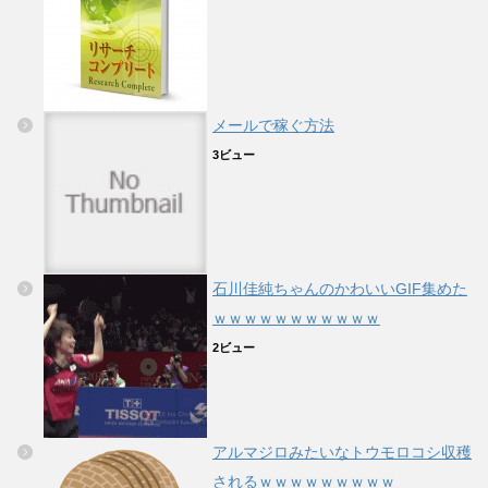
メールで稼ぐ方法
3ビュー
石川佳純ちゃんのかわいいGIF集めた
ｗｗｗｗｗｗｗｗｗｗｗ
2ビュー
アルマジロみたいなトウモロコシ収穫
されるｗｗｗｗｗｗｗｗｗ