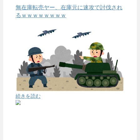
無在庫転売ヤー、在庫元に速攻で討伐され
るｗｗｗｗｗｗｗｗ
続きを読む