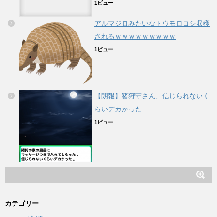
1ビュー
アルマジロみたいなトウモロコシ収穫
されるｗｗｗｗｗｗｗｗｗ
1ビュー
【朗報】猪狩守さん、信じられないく
らいデカかった
1ビュー
カテゴリー