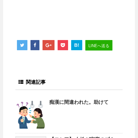
B!
LINEへ送る
関連記事
痴漢に間違われた。助けて