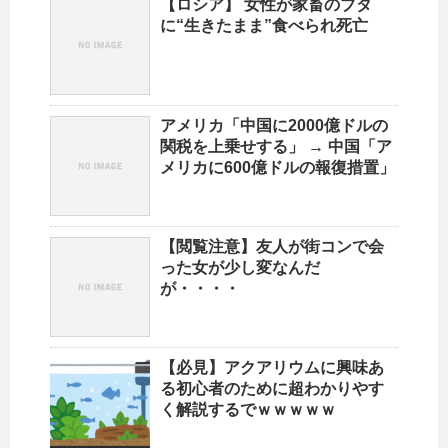
【ロシア】 女性が家畜のブタ
に“生きたまま”食べられ死亡
アメリカ「中国に2000億ドルの
関税を上乗せする」 → 中国「ア
メリカに600億ドルの報復措置」
【閲覧注意】友人が街コンで会
った女が少し変なんだ
が・・・・
【必見】アクアリウムに興味あ
る初心者のために超わかりやす
く解説するでｗｗｗｗｗ