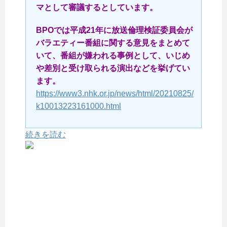
マとして審議するとしています。
BPOでは平成21年に放送倫理検証委員会が
バラエティー番組に関する意見をまとめて
いて、番組が嫌われる事例として、いじめ
や差別と受け取られる演出などを挙げてい
ます。
https://www3.nhk.or.jp/news/html/20210825/
k10013223161000.html
続きを読む