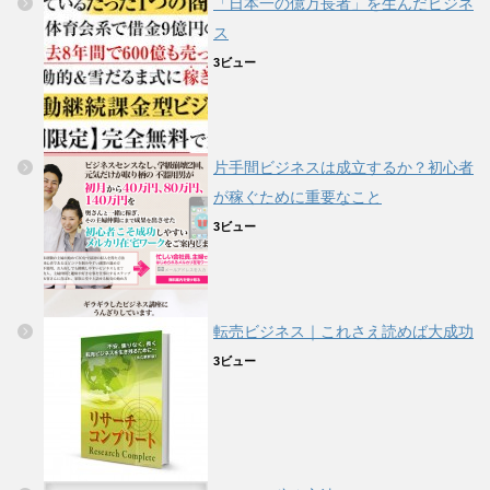
「日本一の億万長者」を生んだビジネ
ス
3ビュー
片手間ビジネスは成立するか？初心者
が稼ぐために重要なこと
3ビュー
転売ビジネス｜これさえ読めば大成功
3ビュー