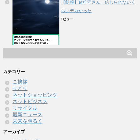
【朗報】猪狩守さん、信じられないく
らいデカかった
1ビュー
カテゴリー
ご挨拶
せどり
ネットショッピング
ネットビジネス
リサイクル
最新ニュース
未来を明るく
アーカイブ