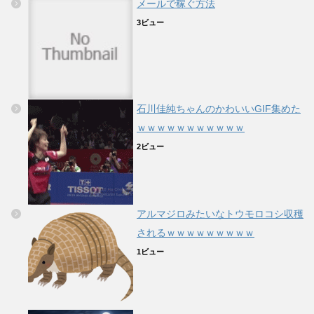
メールで稼ぐ方法
3ビュー
石川佳純ちゃんのかわいいGIF集めた
ｗｗｗｗｗｗｗｗｗｗｗ
2ビュー
アルマジロみたいなトウモロコシ収穫
されるｗｗｗｗｗｗｗｗｗ
1ビュー