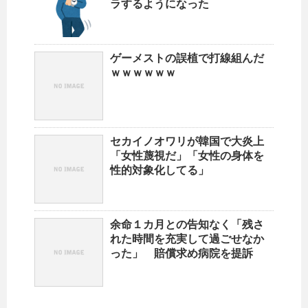
ラするようになった
ゲーメストの誤植で打線組んだ
ｗｗｗｗｗｗ
セカイノオワリが韓国で大炎上
「女性蔑視だ」「女性の身体を
性的対象化してる」
余命１カ月との告知なく「残さ
れた時間を充実して過ごせなか
った」 賠償求め病院を提訴