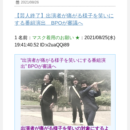
2021/08/26
【芸人終了】出演者が痛がる様子を笑いに
する番組演出 BPOが審議へ
1 名前：
マスク着用のお願い ★
：2021/08/25(水)
19:41:40.52 ID:v2uaQQi89
“出演者が痛がる様子を笑いにする番組演
出” BPOが審議へ
出演者が痛がる様子を笑いの対象にするよ