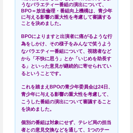
うなバラエティー番組の演出について、
BPO＝放送倫理・番組向上機構は、青少年
に与える影響の重大性を考慮して審議する
ことを決めました。
BPOによりますと出演者に痛がるような行
為をしかけ、その様子をみんなで笑うよう
なバラエティー番組について、視聴者など
から「不快に思う」とか「いじめを助長す
る」といった意見が継続的に寄せられてい
るということです。
これを踏まえBPOの青少年委員会は24日、
青少年に与える影響の重大性を考慮して、
こうした番組の演出について審議すること
を決めました。
個別の番組は対象にせず、テレビ局の担当
者との意見交換などを通して、1つのテー