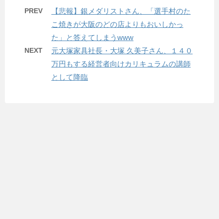
PREV
【悲報】銀メダリストさん、「選手村のた
こ焼きが大阪のどの店よりもおいしかっ
た」と答えてしまうwww
NEXT
元大塚家具社長・大塚 久美子さん、１４０
万円もする経営者向けカリキュラムの講師
として降臨