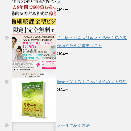
ス
3ビュー
片手間ビジネスは成立するか？初心者
が稼ぐために重要なこと
3ビュー
転売ビジネス｜これさえ読めば大成功
3ビュー
メールで稼ぐ方法