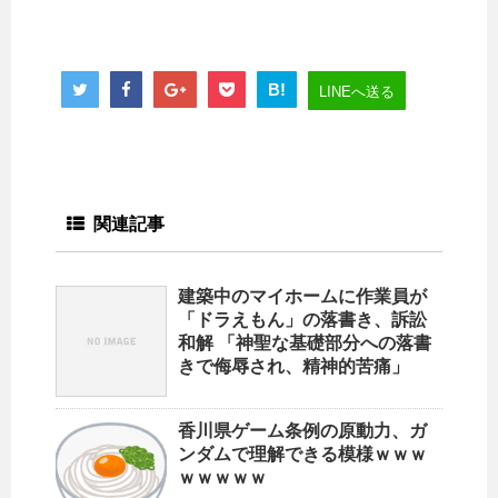
B!
LINEへ送る
関連記事
建築中のマイホームに作業員が
「ドラえもん」の落書き、訴訟
和解 「神聖な基礎部分への落書
きで侮辱され、精神的苦痛」
香川県ゲーム条例の原動力、ガ
ンダムで理解できる模様ｗｗｗ
ｗｗｗｗｗ