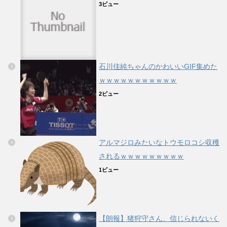
3ビュー
石川佳純ちゃんのかわいいGIF集めた
ｗｗｗｗｗｗｗｗｗｗｗ
2ビュー
アルマジロみたいなトウモロコシ収穫
されるｗｗｗｗｗｗｗｗｗ
1ビュー
【朗報】猪狩守さん、信じられないく