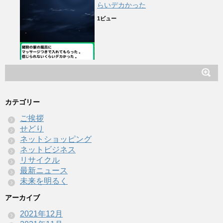
らいデカかった
1ビュー
カテゴリー
ご挨拶
せどり
ネットショッピング
ネットビジネス
リサイクル
最新ニュース
未来を明るく
アーカイブ
2021年12月