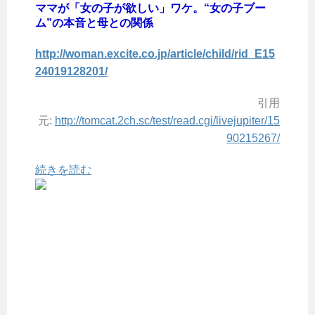
ママが「女の子が欲しい」ワケ。“女の子ブー
ム”の本音と母との関係
http://woman.excite.co.jp/article/child/rid_E15
24019128201/
引用
元:
http://tomcat.2ch.sc/test/read.cgi/livejupiter/15
90215267/
続きを読む