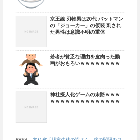
京王線 刃物男は20代 バットマン
の「ジョーカー」の仮装 刺され
た男性は意識不明の重体
若者が貧乏な理由を皮肉った動
画がおもろいｗｗｗｗｗｗｗｗ
神社擬人化ゲームの末路ｗｗｗ
ｗｗｗｗｗｗｗｗｗｗｗｗｗｗ
PREV
文科省「児童生徒の皆さん、席の間隔を２