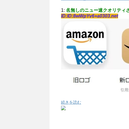
1:
名無しのニュー速クオリティ
ID:ID:8wWpYv6+a0303.net
引用
続きを読む