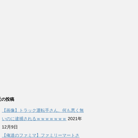
近の投稿
【画像】トラック運転手さん、何も悪く無
いのに逮捕されるｗｗｗｗｗｗｗ
2021年
12月9日
【俺達のファミマ】ファミリーマートさ