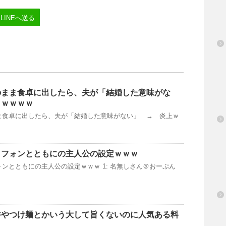
LINEへ送る
のまま食卓に出したら、夫が「結婚した意味がな
ｗｗｗｗｗ
ま食卓に出したら、夫が「結婚した意味がない」 → 炎上ｗ
トフォンとともにの主人公の設定ｗｗｗ
ンとともにの主人公の設定ｗｗｗ 1: 名無しさん＠おーぷん
丼やつけ麺とかいう大して旨くないのに人気ある料