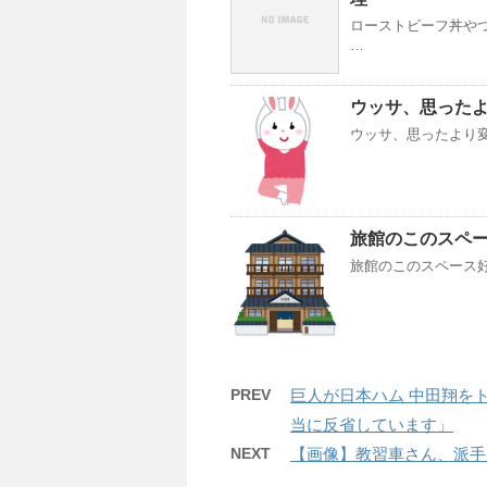
ローストビーフ丼やつ
…
ウッサ、思った
ウッサ、思ったより
旅館のこのスペ
旅館のこのスペース好きな
PREV
巨人が日本ハム 中田翔を
当に反省しています」
NEXT
【画像】教習車さん、派手