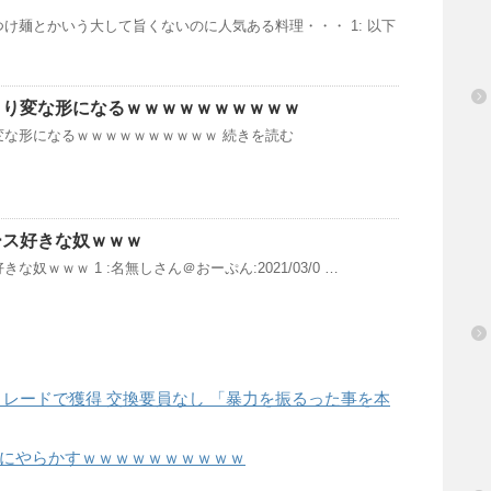
け麺とかいう大して旨くないのに人気ある料理・・・ 1: 以下
より変な形になるｗｗｗｗｗｗｗｗｗｗ
変な形になるｗｗｗｗｗｗｗｗｗｗ 続きを読む
ース好きな奴ｗｗｗ
奴ｗｗｗ 1 :名無しさん＠おーぷん:2021/03/0 …
トレードで獲得 交換要員なし 「暴力を振るった事を本
にやらかすｗｗｗｗｗｗｗｗｗｗ