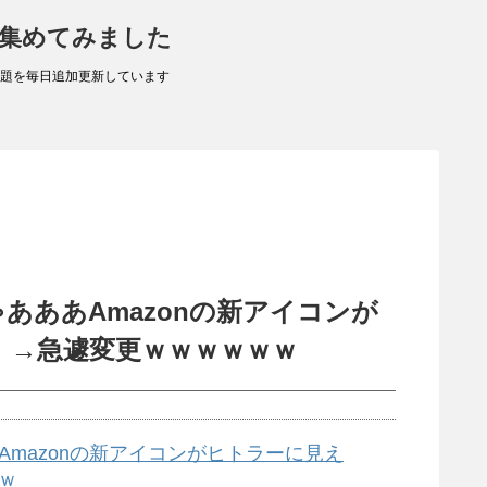
 集めてみました
題を毎日追加更新しています
あああAmazonの新アイコンが
」→急遽変更ｗｗｗｗｗｗ
mazonの新アイコンがヒトラーに見え
ｗ