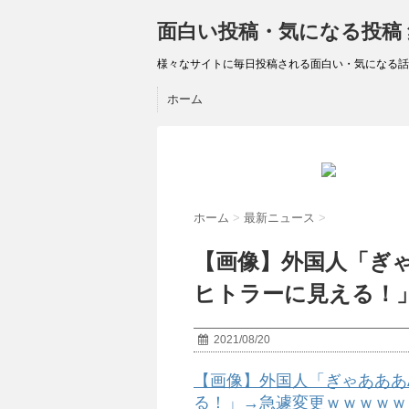
面白い投稿・気になる投稿
様々なサイトに毎日投稿される面白い・気になる話
ホーム
ホーム
>
最新ニュース
>
【画像】外国人「ぎゃ
ヒトラーに見える！
2021/08/20
【画像】外国人「ぎゃあああA
る！」→急遽変更ｗｗｗｗｗ