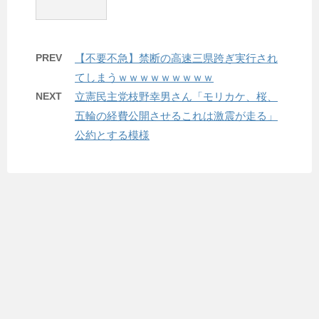
PREV
【不要不急】禁断の高速三県跨ぎ実行され
てしまうｗｗｗｗｗｗｗｗｗ
NEXT
立憲民主党枝野幸男さん「モリカケ、桜、
五輪の経費公開させるこれは激震が走る」
公約とする模様