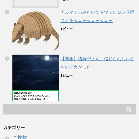
アルマジロみたいなトウモロコシ収穫
されるｗｗｗｗｗｗｗｗｗ
1ビュー
【朗報】猪狩守さん、信じられないく
らいデカかった
1ビュー
カテゴリー
ご挨拶