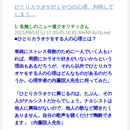
ひとりカラオケ行くやつの心理、判明して
しまう…
1:
名無しのニュー速クオリティさん
2021/08/14(土) 17:35:45.10 ID:3heNF4uYp.net
■ひとりカラオケをする人の心理とは？
単純にストレス発散のために一人でいく人もい
れば、周囲にカラオケ好きがいないからという
理由もあるだろうが、それら以外でひとりカラ
オケをする人の心理はどんなものがあるのだろ
うか。心理学者の内藤誼人先生に伺ってみた。
「ひとりカラオケに興じるのは、たぶん、その
人がナルシストだからでしょう。ナルシストは
他人に興味がないので、他人の歌など聞きたく
ありません。自分の歌声を聴くだけで陶酔でき
ます」（内藤誼人先生）