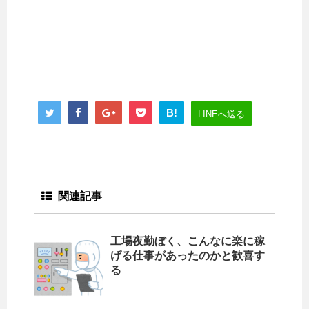
B!
LINEへ送る
関連記事
工場夜勤ぼく、こんなに楽に稼
げる仕事があったのかと歓喜す
る