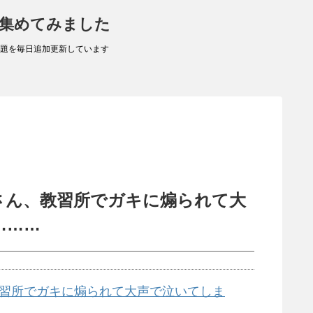
 集めてみました
題を毎日追加更新しています
さん、教習所でガキに煽られて大
………
習所でガキに煽られて大声で泣いてしま