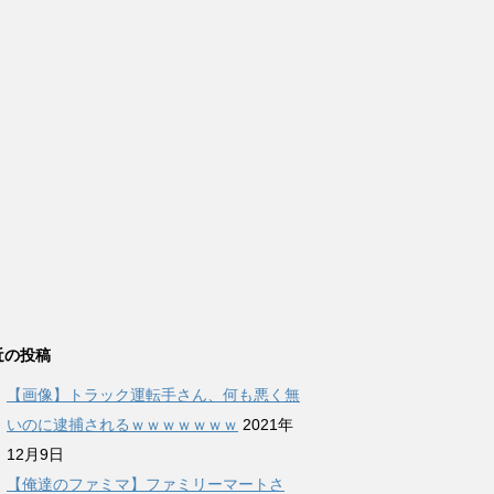
近の投稿
【画像】トラック運転手さん、何も悪く無
いのに逮捕されるｗｗｗｗｗｗｗ
2021年
12月9日
【俺達のファミマ】ファミリーマートさ