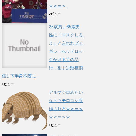
ｗｗｗｗ
2ビュー
25歳男、65歳男
性に「マスクしろ
よ」と言われブチ
ギレ、ヘッドロッ
クかける等の暴
行…相手は頸椎損
傷し下半身不随に
1ビュー
アルマジロみたい
なトウモロコシ収
穫されるｗｗｗｗ
ｗｗｗｗｗ
1ビュー