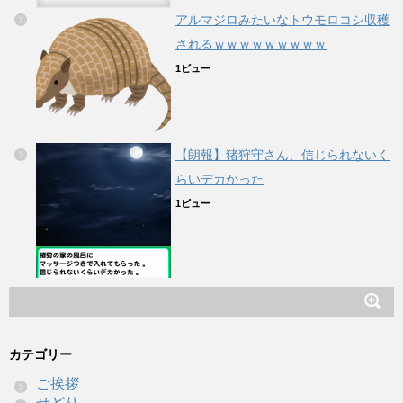
アルマジロみたいなトウモロコシ収穫
されるｗｗｗｗｗｗｗｗｗ
1ビュー
【朗報】猪狩守さん、信じられないく
らいデカかった
1ビュー
カテゴリー
ご挨拶
せどり