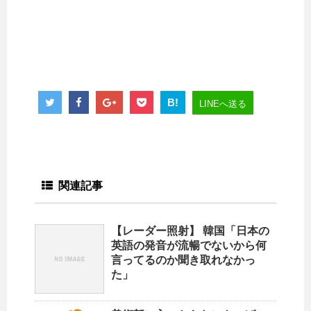
B!
LINEへ送る
関連記事
【レーダー照射】 韓国「日本の
英語の発音が流暢でないから何
言ってるのか聞き取れなかっ
た」