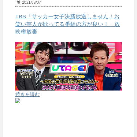
2021/08/07
TBS「サッカー女子決勝放送しません！お
笑い芸人が歌ってる番組の方が良い！」放
映権放棄
続きを読む