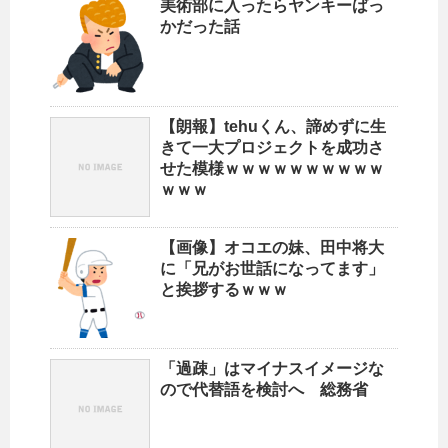
美術部に入ったらヤンキーばっ
かだった話
【朗報】tehuくん、諦めずに生
きて一大プロジェクトを成功さ
せた模様ｗｗｗｗｗｗｗｗｗｗ
ｗｗｗ
【画像】オコエの妹、田中将大
に「兄がお世話になってます」
と挨拶するｗｗｗ
「過疎」はマイナスイメージな
ので代替語を検討へ 総務省