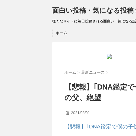
面白い投稿・気になる投稿
様々なサイトに毎日投稿される面白い・気になる話
ホーム
ホーム
>
最新ニュース
>
【悲報】｢DNA鑑定
の父、絶望
2021/08/01
【悲報】｢DNA鑑定で僕の子