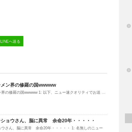
LINEへ送る
メン界の修羅の国wwwww
界の修羅の国wwwww 1: 以下、ニュー速クオリティでお送 …
ショウさん、脳に異常 余命20年・・・・・
ウさん、脳に異常 余命20年・・・・・ 1: 名無しのニュー