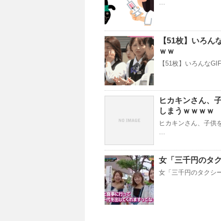
…
【51枚】いろん
ｗｗ
【51枚】いろんなGI
ヒカキンさん、子
しまうｗｗｗｗ
ヒカキンさん、子供を
…
女「三千円のタク
女「三千円のタクシー代