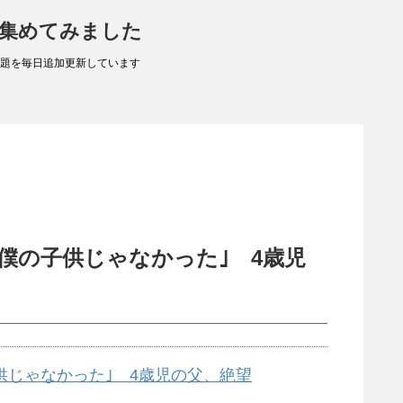
 集めてみました
題を毎日追加更新しています
で僕の子供じゃなかった｣ 4歳児
供じゃなかった｣ 4歳児の父、絶望