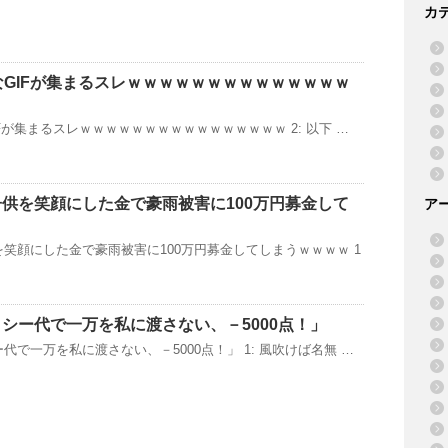
カ
なGIFが集まるスレｗｗｗｗｗｗｗｗｗｗｗｗｗｗ
Fが集まるスレｗｗｗｗｗｗｗｗｗｗｗｗｗｗｗｗ 2: 以下 …
供を笑顔にした金で豪雨被害に100万円募金して
ア
笑顔にした金で豪雨被害に100万円募金してしまうｗｗｗｗ 1
シー代で一万を私に渡さない、－5000点！」
で一万を私に渡さない、－5000点！」 1: 風吹けば名無 …