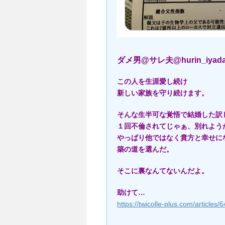
ダメ男@サレ夫@hurin_iyad
この人を生涯愛し続け
新しい家族を守り続けます。
そんな生半可な覚悟で結婚した訳
１回不倫されてじゃぁ、別れよう
やっぱり他ではなく貴方と幸せに
築の道を選んだ。
そこに裏なんてないんだよ。
助けて…
https://twicolle-plus.com/articles