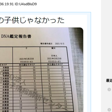
36:19.91 ID:U4sdBlsD9
最