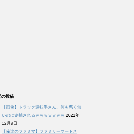
近の投稿
【画像】トラック運転手さん、何も悪く無
いのに逮捕されるｗｗｗｗｗｗｗ
2021年
12月9日
【俺達のファミマ】ファミリーマートさ