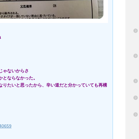
a
じゃないからさ
かとならなかった。
なりたいと思ったから、辛い道だと分かっていても再構
/640659