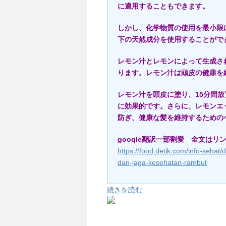
に適用することもできます。
しかし、化学物質の使用を最小限
下の天然成分を使用することがで
レモン汁とレモンによって生成さ
ります。レモン汁は頭皮の健康を
レモン汁を頭皮に塗り、15分間
に効果的です。さらに、レモンエ
防ぎ、健康な髪を維持するための
gooqle翻訳一部割愛 全文はリ
https://food.detik.com/info-seha
dan-jaga-kesehatan-rambut
続きを読む