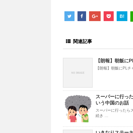
B!
関連記事
【朗報】朝飯にP
【朗報】朝飯にPLチャー
スーパーに行っ
いう中国のお話
スーパーに行ったら
続き …
いきなりステーキ