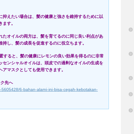
に抑えたい場合は、髪の健康と強さを維持するために以
きます。
れたオイルの両方は、髪を育てるのに同じ良い利点があ
維持し、髪の成長を促進するのに役立ちます。
放置すると、髪の健康にレモンの良い効果を得るのに非常
ッセンシャルオイルは、頭皮での過剰なオイルの生成を
ヘアマスクとしても使用できます。
ンク先へ
t/d-5605428/6-bahan-alami-ini-bisa-cegah-kebotakan-