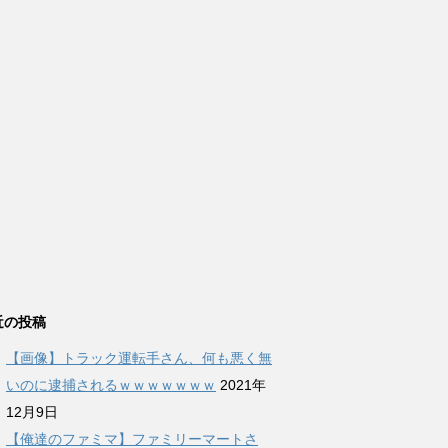
近の投稿
【画像】トラック運転手さん、何も悪く無
いのに逮捕されるｗｗｗｗｗｗｗ
2021年
12月9日
【俺達のファミマ】ファミリーマートさ