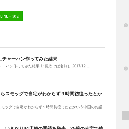
LINEへ送る
Lチャーハン作ってみた結果
ハン作ってみた結果 1: 風吹けば名無し 2017/12 …
たらスモッグで自宅がわからず９時間彷徨ったとか
スモッグで自宅がわからず９時間彷徨ったとかいう中国のお話
、いきなり44店舗の閉鎖を発表 25億の赤字で債