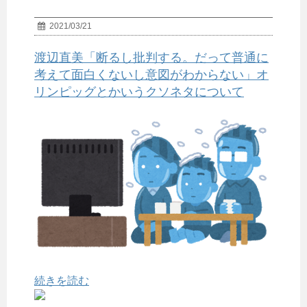
2021/03/21
渡辺直美「断るし批判する。だって普通に
考えて面白くないし意図がわからない」オ
リンピッグとかいうクソネタについて
続きを読む