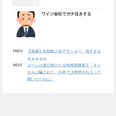
ワイジ会社でガチ泣きする
PREV
【画像】北朝鮮の女子サッカー、強すぎる
ｗｗｗｗｗ
NEXT
ゴーンの逃亡助けた元特殊部隊親子「キャ
ロルに騙された。日本では拷問されるって
聞いてたのに」