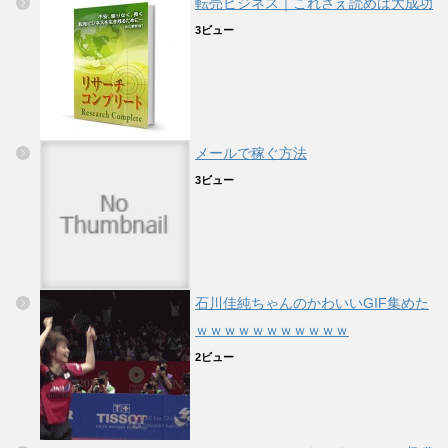
転売ビジネス｜これさえ読めば大成功
3ビュー
メールで稼ぐ方法
3ビュー
石川佳純ちゃんのかわいいGIF集めた
ｗｗｗｗｗｗｗｗｗｗｗ
2ビュー