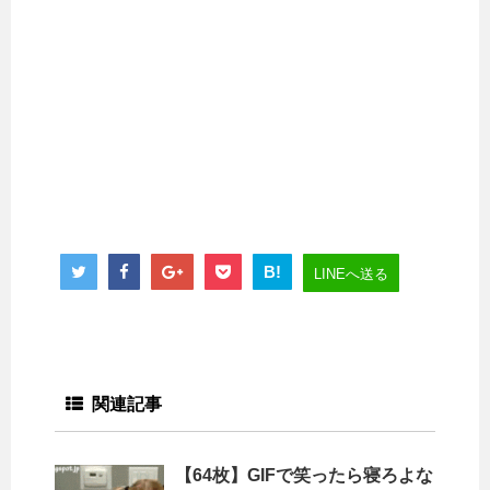
B!
LINEへ送る
関連記事
【64枚】GIFで笑ったら寝ろよな