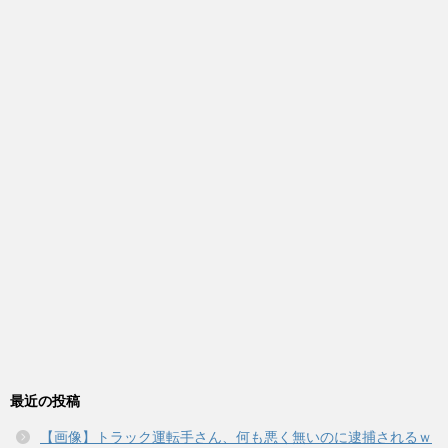
最近の投稿
【画像】トラック運転手さん、何も悪く無いのに逮捕されるｗ