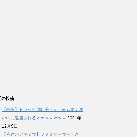
近の投稿
【画像】トラック運転手さん、何も悪く無
いのに逮捕されるｗｗｗｗｗｗｗ
2021年
12月9日
【俺達のファミマ】ファミリーマートさ