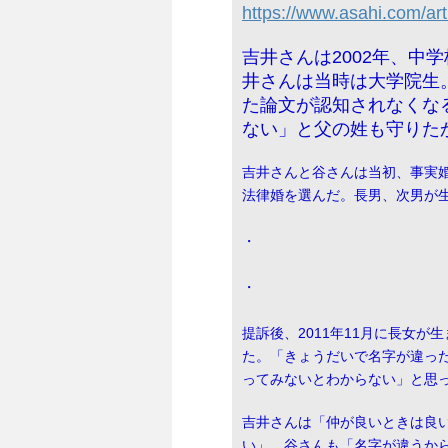
https://www.asahi.com/
吉井さんは2002年、中
井さんは当時は大学院生
た論文が認知されなくな
ない」と父の姓も守りた
吉井さんと谷さんは当初、事実
法律婚を選んだ。長男、次男が
・
・
提訴後、2011年11月に長女
た。「きょうだいで名字が違っ
ってみないとわからない」と思
吉井さんは「仲が良いときは良
い」。谷さんも「名字が違うか