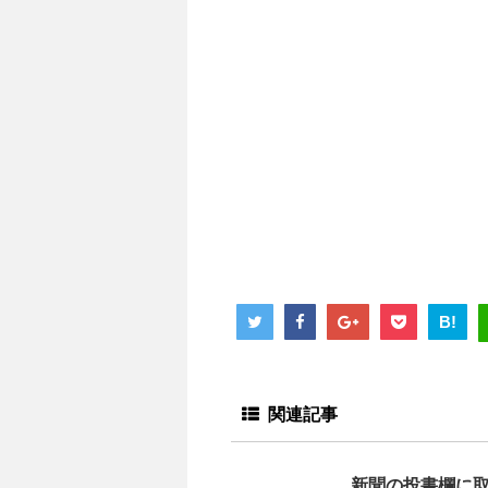
B!
関連記事
新聞の投書欄に