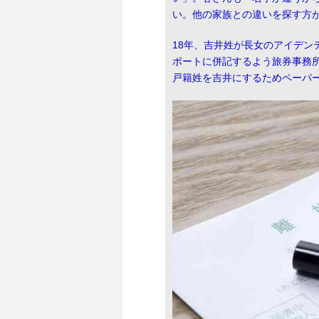
い。他の家族との違いを探す方
18年、吉井姓が長女のアイデン
ポートに併記するよう旅券事務
戸籍姓を吉井にするためペーパ