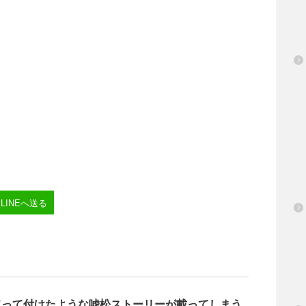
LINEへ送る
取って付けたような嘘松ストーリーが載ってしまう