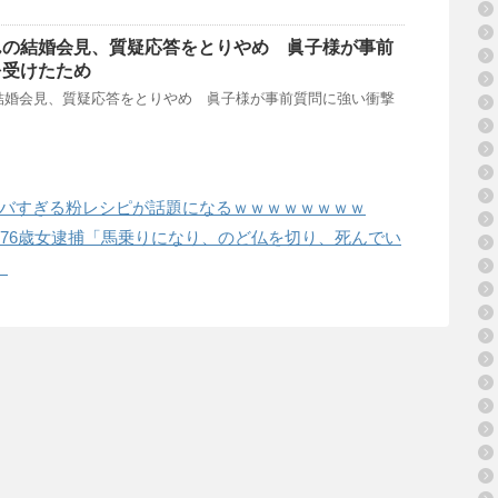
んの結婚会見、質疑応答をとりやめ 眞子様が事前
を受けたため
結婚会見、質疑応答をとりやめ 眞子様が事前質問に強い衝撃
バすぎる粉レシピが話題になるｗｗｗｗｗｗｗｗ
…76歳女逮捕「馬乗りになり、のど仏を切り、死んでい
」