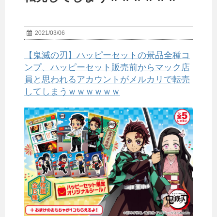
2021/03/06
【鬼滅の刃】ハッピーセットの景品全種コ
ンプ、ハッピーセット販売前からマック店
員と思われるアカウントがメルカリで転売
してしまうｗｗｗｗｗｗ