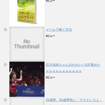
3ビュー
メールで稼ぐ方法
3ビュー
石川佳純ちゃんのかわいいGIF集めた
ｗｗｗｗｗｗｗｗｗｗｗ
2ビュー
25歳男、65歳男性に「マスクしろよ」