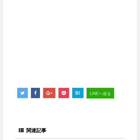
B!
LINEへ送る
関連記事