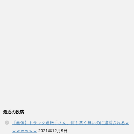
最近の投稿
【画像】トラック運転手さん、何も悪く無いのに逮捕されるｗ
ｗｗｗｗｗｗ
2021年12月9日