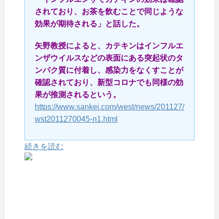
されており、お茶を飲むことで同じような
効果が期待される」と話した。
矢野教授によると、カテキンはインフルエ
ンザウイルスなどの表面にある突起状のタ
ンパク質に付着し、感染力をなくすことが
確認されており、新型コロナでも同様の効
果が推測されるという。
https://www.sankei.com/west/news/201127/
wst2011270045-n1.html
続きを読む