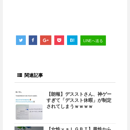
B!
LINEへ送る
関連記事
【朗報】デスストさん、神ゲー
すぎて「デススト休暇」が制定
されてしまうｗｗｗｗ
【女性ｖｓＬＧＢＴ】男性から