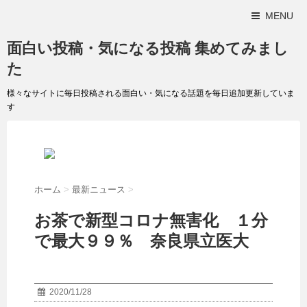
MENU
面白い投稿・気になる投稿 集めてみまし
た
様々なサイトに毎日投稿される面白い・気になる話題を毎日追加更新していま
す
ホーム
>
最新ニュース
>
お茶で新型コロナ無害化 １分
で最大９９％ 奈良県立医大
2020/11/28