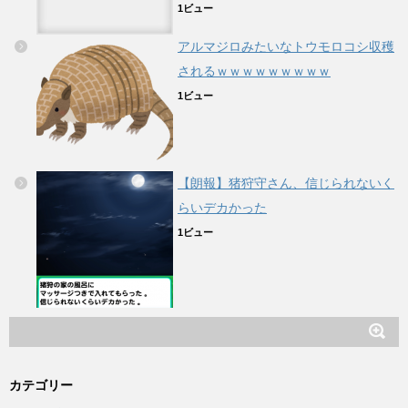
1ビュー
アルマジロみたいなトウモロコシ収穫
されるｗｗｗｗｗｗｗｗｗ
1ビュー
【朗報】猪狩守さん、信じられないく
らいデカかった
1ビュー
カテゴリー