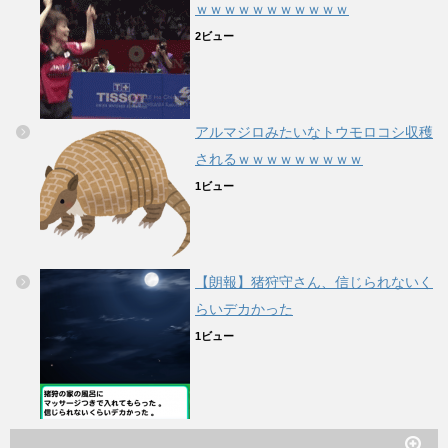
ｗｗｗｗｗｗｗｗｗｗｗ
2ビュー
アルマジロみたいなトウモロコシ収穫
されるｗｗｗｗｗｗｗｗｗ
1ビュー
【朗報】猪狩守さん、信じられないく
らいデカかった
1ビュー