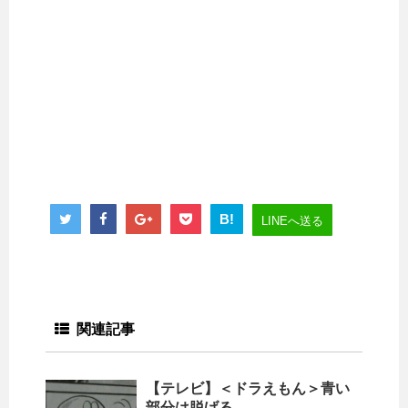
B!
LINEへ送る
関連記事
【テレビ】＜ドラえもん＞青い
部分は脱げる