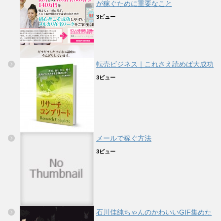
が稼ぐために重要なこと
3ビュー
転売ビジネス｜これさえ読めば大成功
3ビュー
メールで稼ぐ方法
3ビュー
石川佳純ちゃんのかわいいGIF集めた