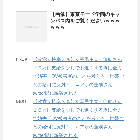
【画像】東京モード学園のキャ
ンパス内をご覧くださいｗｗｗ
ｗｗｗ
PREV
【政党支持率３％】立憲民主党・蓮舫さん
１０万円支給を少しでも遅くする為に全力
で妨害「DV被害者のことを考えろ！世帯ご
との給付に反対！」←アホの蓮舫さん
twitter民に論破される
NEXT
【政党支持率３％】立憲民主党・蓮舫さん
１０万円支給を少しでも遅くする為に全力
で妨害「DV被害者のことを考えろ！世帯ご
との給付に反対！」←アホの蓮舫さん
twitter民に論破される