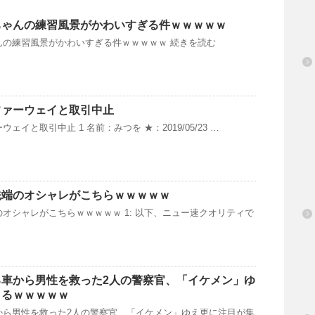
ちゃんの練習風景がかわいすぎる件ｗｗｗｗｗ
んの練習風景がかわいすぎる件ｗｗｗｗｗ 続きを読む
ファーウェイと取引中止
イと取引中止 1 名前：みつを ★：2019/05/23 …
先端のオシャレがこちらｗｗｗｗｗ
オシャレがこちらｗｗｗｗｗ 1: 以下、ニュー速クオリティで
る車から男性を救った2人の警察官、「イケメン」ゆ
まるｗｗｗｗｗ
から男性を救った2人の警察官、「イケメン」ゆえ更に注目が集