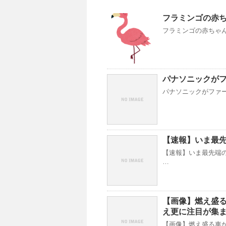
フラミンゴの赤
フラミンゴの赤ちゃ
パナソニックが
パナソニックがファーウェ
【速報】いま最
【速報】いま最先端の
…
【画像】燃え盛
え更に注目が集
【画像】燃え盛る車