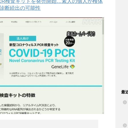
CR検査キットを発売開始…素人の個人が検体
診断続出の可能性
最