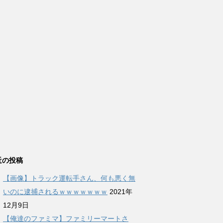
近の投稿
【画像】トラック運転手さん、何も悪く無
いのに逮捕されるｗｗｗｗｗｗｗ
2021年
12月9日
【俺達のファミマ】ファミリーマートさ