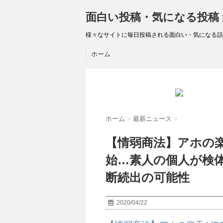
面白い投稿・気になる投稿
様々なサイトに毎日投稿される面白い・気になる話
ホーム
ホーム
>
最新ニュース
>
【情弱商法】アホの楽
始…素人の個人が検
断続出の可能性
2020/04/22