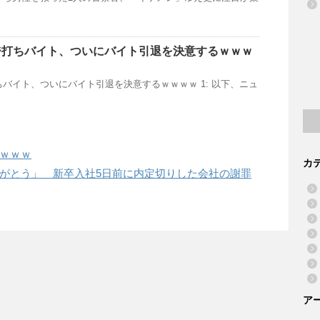
ジ打ちバイト、ついにバイト引退を決意するｗｗｗ
バイト、ついにバイト引退を決意するｗｗｗｗ 1: 以下、ニュ
ｗｗｗ
カ
がとう」 新卒入社5日前に内定切りした会社の謝罪
ア