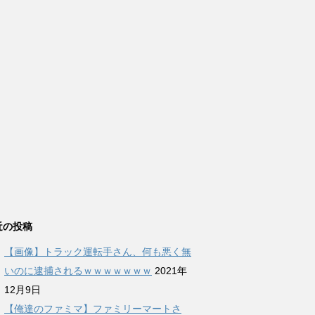
近の投稿
【画像】トラック運転手さん、何も悪く無
いのに逮捕されるｗｗｗｗｗｗｗ
2021年
12月9日
【俺達のファミマ】ファミリーマートさ