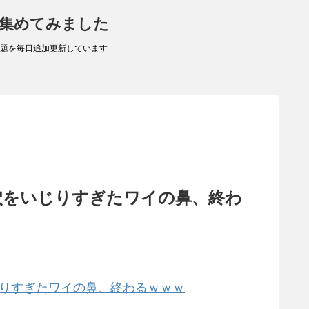
 集めてみました
題を毎日追加更新しています
穴をいじりすぎたワイの鼻、終わ
りすぎたワイの鼻、終わるｗｗｗ