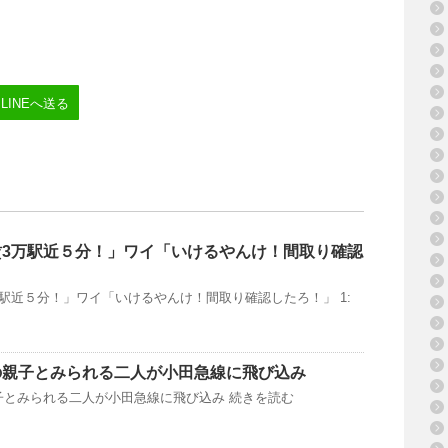
LINEへ送る
賃3万駅近５分！」ワイ「いけるやんけ！間取り確認
駅近５分！」ワイ「いけるやんけ！間取り確認したろ！」 1:
の親子とみられる二人が小田急線に飛び込み
子とみられる二人が小田急線に飛び込み 続きを読む