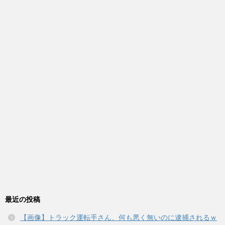
最近の投稿
【画像】トラック運転手さん、何も悪く無いのに逮捕されるｗ