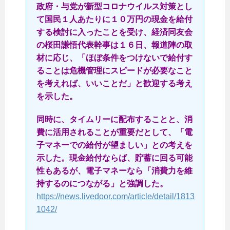
政府・与党が新型コロナウイルス対策とし
て国民１人あたりに１０万円の現金を給付
する検討に入ったことを受け、経済同友会
の桜田謙悟代表幹事は１６日、報道陣の取
材に応じ、「ほぼ条件をつけないで給付す
ることは危機管理にスピードが必要なこと
を考えれば、いいことだ」と歓迎する考え
を示した。
同時に、タイムリーに配布することと、消
費に活用されることが重要だとして、「電
子マネーでの給付が望ましい」との考えを
示した。現金給付ならば、貯蓄に回る可能
性もあるが、電子マネーなら「消費力を維
持するのにつながる」と強調した。
https://news.livedoor.com/article/detail/1813
1042/