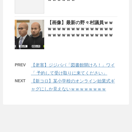
【画像】最新の野々村議員ｗｗ
ｗｗｗｗｗｗｗｗｗｗｗｗｗｗ
ｗｗｗｗｗｗｗｗｗｗｗｗｗｗ
PREV
【老害】ジジババ「図書館開けろ！」ワイ
「 予約して受け取りに来てください」
NEXT
【新コロ】某小学校のオンライン始業式ギ
ャグにしか見えないｗｗｗｗｗｗｗｗ