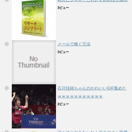
3ビュー
メールで稼ぐ方法
3ビュー
石川佳純ちゃんのかわいいGIF集めた
ｗｗｗｗｗｗｗｗｗｗｗ
2ビュー