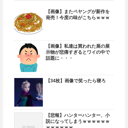
【画像】またペヤングが新作を
発売！今度の味がこちらｗｗｗ
【画像】私達は買われた展の展
示物が悲痛すぎるとワイの中で
話題に・・・
【34枚】画像で笑ったら寝ろ
【悲報】ハンターハンター、小
説になってしまうｗｗｗｗｗｗ
ｗｗｗｗｗｗ