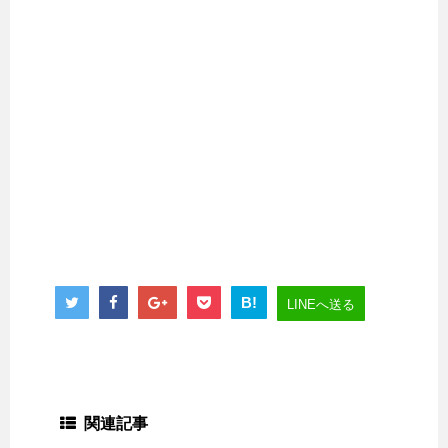
B!
LINEへ送る
関連記事