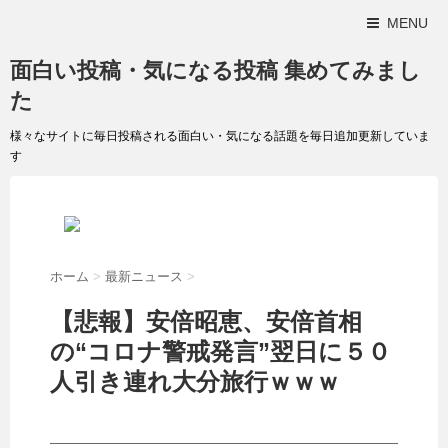
MENU
面白い投稿・気になる投稿 集めてみまし
た
様々なサイトに毎日投稿される面白い・気になる話題を毎日追加更新していま
す
ホーム
>
最新ニュース
>
【悲報】安倍昭恵、安倍首相
の“コロナ警戒発言”翌日に５０
人引き連れ大分旅行ｗｗｗ