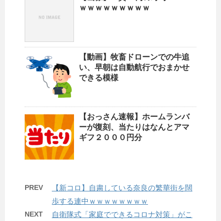
ｗｗｗｗｗｗｗｗｗ
【動画】牧畜ドローンでの牛追
い、早朝は自動航行でおまかせ
できる模様
【おっさん速報】ホームランバ
ーが復刻、当たりはなんとアマ
ギフ２０００円分
PREV
【新コロ】自粛している奈良の繁華街を闊
歩する連中ｗｗｗｗｗｗｗｗ
NEXT
自衛隊式「家庭でできるコロナ対策」がこ