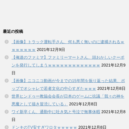
最近の投稿
【画像】トラック運転手さん、何も悪く無いのに逮捕されるｗ
ｗｗｗｗｗｗ
2021年12月9日
【俺達のファミマ】ファミリーマートさん、頭おかしいクーポ
ンを発行してしまうｗｗｗｗｗｗｗｗｗｗｗｗｗ
2021年12月9
日
【画像】ニコニコ動画が今までの15年間を振り返った結果、ポ
ップでオシャレで若者文化の中心すぎたｗｗｗ
2021年12月8日
世界ヒンドゥー教協会会長が日本のゲームに抗議「我々の神を
悪魔として描き冒涜している」
2021年12月8日
ワイ新卒くん、通勤中に吐き気と号泣で無事休暇
2021年12月8
日
ドンキのTV安すぎワロタｗｗｗｗｗ
2021年12月8日