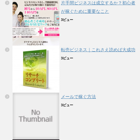
片手間ビジネスは成立するか？初心者
が稼ぐために重要なこと
3ビュー
転売ビジネス｜これさえ読めば大成功
3ビュー
メールで稼ぐ方法
3ビュー