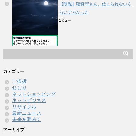
【朗報】猪狩守さん、信じられないく
らいデカかった
1ビュー
カテゴリー
ご挨拶
せどり
ネットショッピング
ネットビジネス
リサイクル
最新ニュース
未来を明るく
アーカイブ