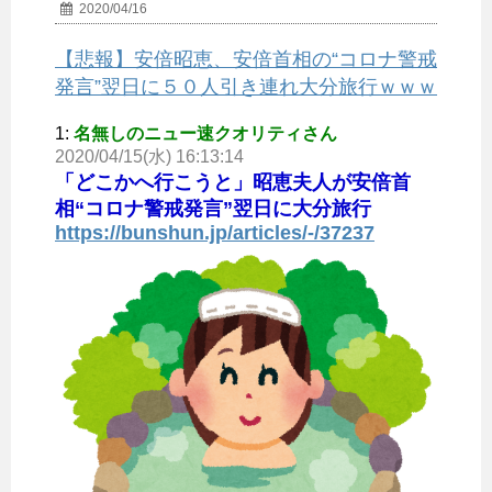
2020/04/16
【悲報】安倍昭恵、安倍首相の“コロナ警戒
発言”翌日に５０人引き連れ大分旅行ｗｗｗ
1:
名無しのニュー速クオリティさん
2020/04/15(水) 16:13:14
「どこかへ行こうと」昭恵夫人が安倍首
相“コロナ警戒発言”翌日に大分旅行
https://bunshun.jp/articles/-/37237