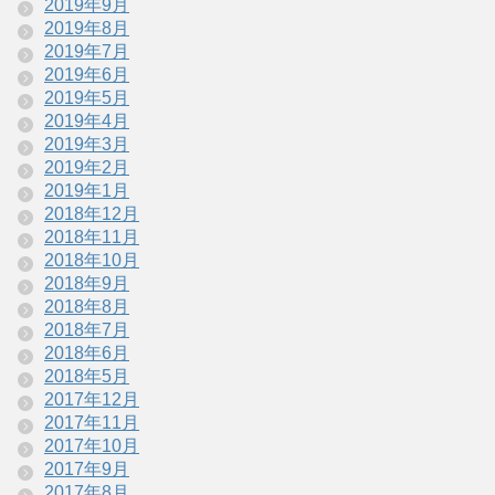
2019年9月
2019年8月
2019年7月
2019年6月
2019年5月
2019年4月
2019年3月
2019年2月
2019年1月
2018年12月
2018年11月
2018年10月
2018年9月
2018年8月
2018年7月
2018年6月
2018年5月
2017年12月
2017年11月
2017年10月
2017年9月
2017年8月