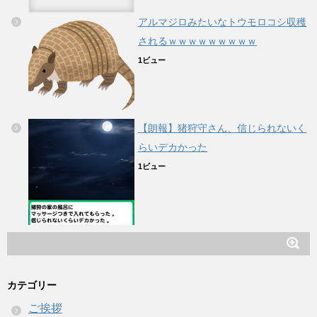
アルマジロみたいなトウモロコシ収穫
されるｗｗｗｗｗｗｗｗｗ
1ビュー
【朗報】猪狩守さん、信じられないく
らいデカかった
1ビュー
カテゴリー
ご挨拶