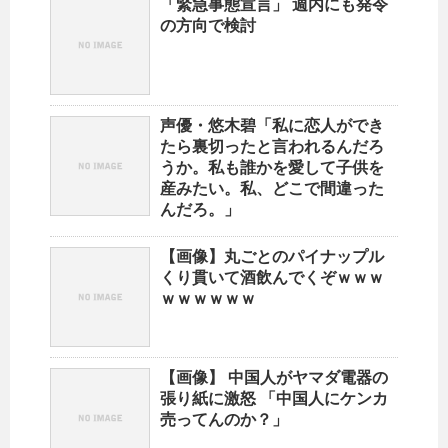
「緊急事態宣言」 週内にも発令
の方向で検討
声優・悠木碧「私に恋人ができ
たら裏切ったと言われるんだろ
うか。私も誰かを愛して子供を
産みたい。私、どこで間違った
んだろ。」
【画像】丸ごとのパイナップル
くり貫いて酒飲んでくぞｗｗｗ
ｗｗｗｗｗｗ
【画像】 中国人がヤマダ電器の
張り紙に激怒 「中国人にケンカ
売ってんのか？」