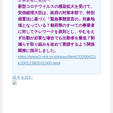
全事業者に要請へ
新型コロナウイルスの感染拡大を受けて、
安倍総理大臣は、政府の対策本部で、特別
措置法に基づく「緊急事態宣言の」対象地
域となっている７都府県のすべての事業者
に対してテレワークを原則とし、やむをえ
ず出勤が必要な場合でも出勤者を最低７割
減らす取り組みを改めて要請するよう関係
閣僚に指示しました。
https://www3.nhk.or.jp/news/html/20200411/
k10012382031000.html
続きを読む