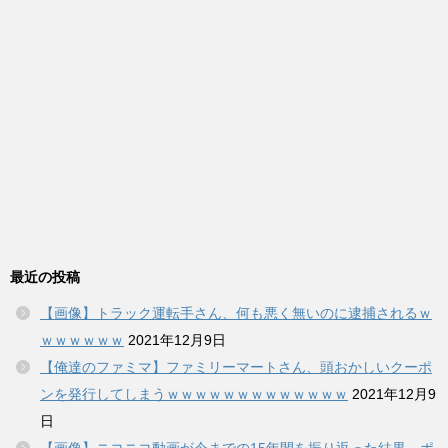
最近の投稿
【画像】トラック運転手さん、何も悪く無いのに逮捕されるｗ
ｗｗｗｗｗｗ
2021年12月9日
【俺達のファミマ】ファミリーマートさん、頭おかしいクーポ
ンを発行してしまうｗｗｗｗｗｗｗｗｗｗｗｗｗ
2021年12月9
日
【画像】ニコニコ動画が今までの15年間を振り返った結果、ポ