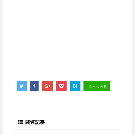
B!
LINEへ送る
関連記事