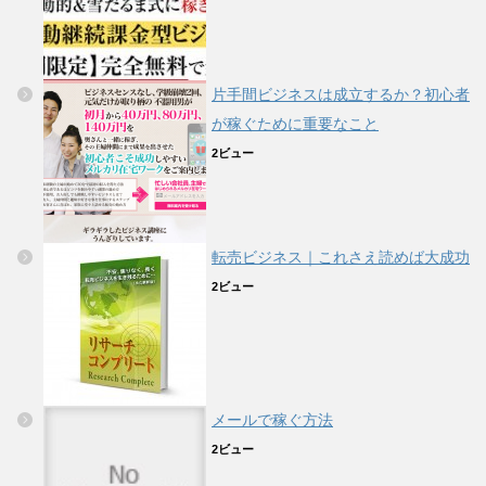
片手間ビジネスは成立するか？初心者
が稼ぐために重要なこと
2ビュー
転売ビジネス｜これさえ読めば大成功
2ビュー
メールで稼ぐ方法
2ビュー