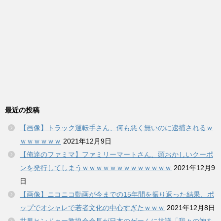
最近の投稿
【画像】トラック運転手さん、何も悪く無いのに逮捕されるｗ
ｗｗｗｗｗｗ
2021年12月9日
【俺達のファミマ】ファミリーマートさん、頭おかしいクーポ
ンを発行してしまうｗｗｗｗｗｗｗｗｗｗｗｗｗ
2021年12月9
日
【画像】ニコニコ動画が今までの15年間を振り返った結果、ポ
ップでオシャレで若者文化の中心すぎたｗｗｗ
2021年12月8日
世界ヒンドゥー教協会会長が日本のゲームに抗議「我々の神を