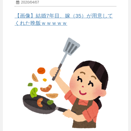
2020/04/07
【画像】結婚7年目、嫁（35）が用意して
くれた晩飯ｗｗｗｗｗ