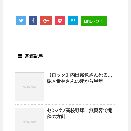
B!
LINEへ送る
関連記事
【ロック】内田裕也さん死去…
樹木希林さんの死から半年
センバツ高校野球 無観客で開
催の方針