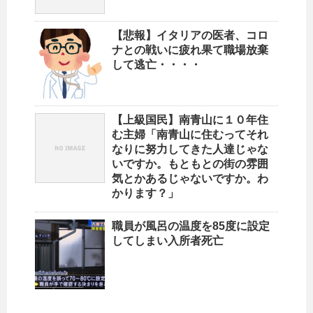
【悲報】イタリアの医者、コロ
ナとの戦いに疲れ果て職場放棄
して逃亡・・・・
【上級国民】南青山に１０年住
む主婦「南青山に住むってそれ
なりに努力してきた人達じゃな
いですか。もともとの街の雰囲
気とかあるじゃないですか。わ
かります？」
職員が風呂の温度を85度に設定
してしまい入所者死亡