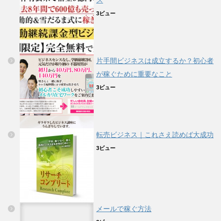
3ビュー
片手間ビジネスは成立するか？初心者
が稼ぐために重要なこと
3ビュー
転売ビジネス｜これさえ読めば大成功
3ビュー
メールで稼ぐ方法