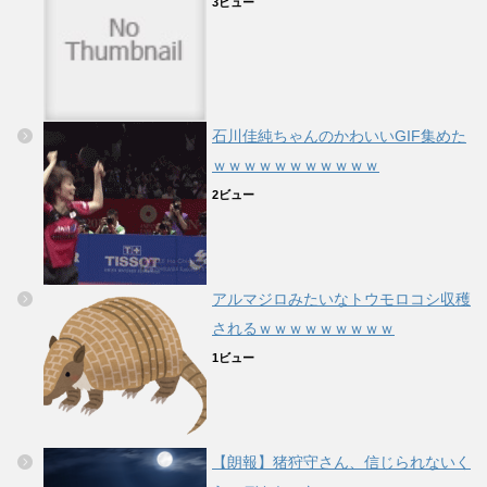
3ビュー
石川佳純ちゃんのかわいいGIF集めた
ｗｗｗｗｗｗｗｗｗｗｗ
2ビュー
アルマジロみたいなトウモロコシ収穫
されるｗｗｗｗｗｗｗｗｗ
1ビュー
【朗報】猪狩守さん、信じられないく