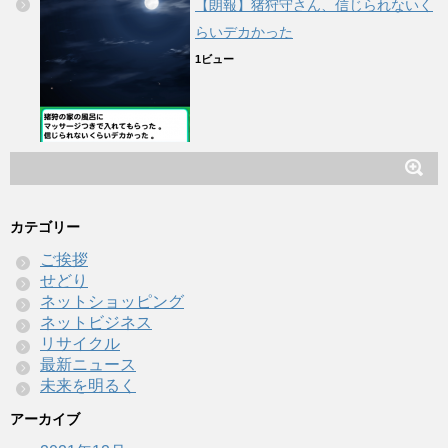
【朗報】猪狩守さん、信じられないく
らいデカかった
1ビュー
カテゴリー
ご挨拶
せどり
ネットショッピング
ネットビジネス
リサイクル
最新ニュース
未来を明るく
アーカイブ