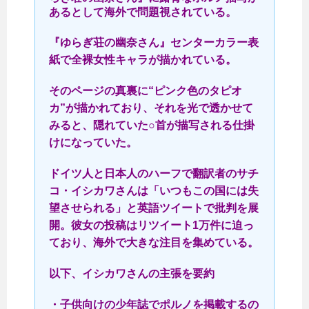
あるとして海外で問題視されている。
『ゆらぎ荘の幽奈さん』センターカラー表
紙で全裸女性キャラが描かれている。
そのページの真裏に“ピンク色のタピオ
カ”が描かれており、それを光で透かせて
みると、隠れていた○首が描写される仕掛
けになっていた。
ドイツ人と日本人のハーフで翻訳者のサチ
コ・イシカワさんは「いつもこの国には失
望させられる」と英語ツイートで批判を展
開。彼女の投稿はリツイート1万件に迫っ
ており、海外で大きな注目を集めている。
以下、イシカワさんの主張を要約
・子供向けの少年誌でポルノを掲載するの