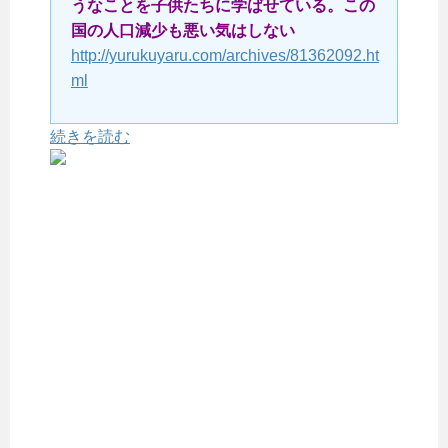
うなことを子供たちに学ばせている。この
国の人口減少も悪い気はしない
http://yurukuyaru.com/archives/81362092.ht
ml
続きを読む