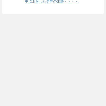
中に滑落した男性の末路・・・・