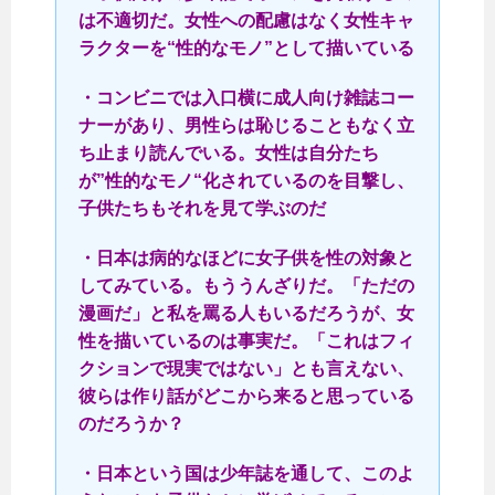
は不適切だ。女性への配慮はなく女性キャ
ラクターを“性的なモノ”として描いている
・コンビニでは入口横に成人向け雑誌コー
ナーがあり、男性らは恥じることもなく立
ち止まり読んでいる。女性は自分たち
が”性的なモノ“化されているのを目撃し、
子供たちもそれを見て学ぶのだ
・日本は病的なほどに女子供を性の対象と
してみている。もううんざりだ。「ただの
漫画だ」と私を罵る人もいるだろうが、女
性を描いているのは事実だ。「これはフィ
クションで現実ではない」とも言えない、
彼らは作り話がどこから来ると思っている
のだろうか？
・日本という国は少年誌を通して、このよ