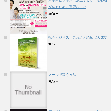
片手間ビジネスは成立するか？初心者
が稼ぐために重要なこと
3ビュー
転売ビジネス｜これさえ読めば大成功
3ビュー
メールで稼ぐ方法
3ビュー