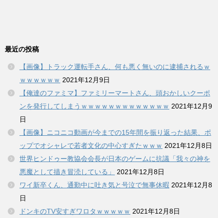
最近の投稿
【画像】トラック運転手さん、何も悪く無いのに逮捕されるｗ
ｗｗｗｗｗｗ
2021年12月9日
【俺達のファミマ】ファミリーマートさん、頭おかしいクーポ
ンを発行してしまうｗｗｗｗｗｗｗｗｗｗｗｗｗ
2021年12月9
日
【画像】ニコニコ動画が今までの15年間を振り返った結果、ポ
ップでオシャレで若者文化の中心すぎたｗｗｗ
2021年12月8日
世界ヒンドゥー教協会会長が日本のゲームに抗議「我々の神を
悪魔として描き冒涜している」
2021年12月8日
ワイ新卒くん、通勤中に吐き気と号泣で無事休暇
2021年12月8
日
ドンキのTV安すぎワロタｗｗｗｗｗ
2021年12月8日