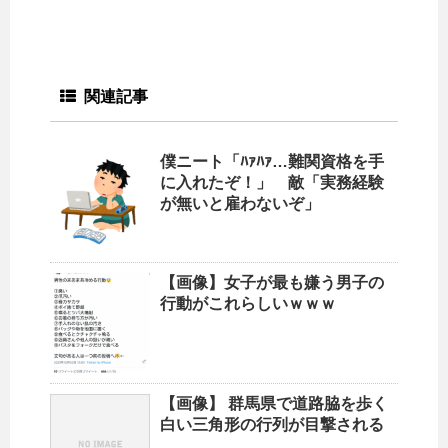
関連記事
僕ニート「ﾊｧﾊｧ…難関資格を手
に入れたぞ！」 敵「実務経験
が無いと雇わないぞ」
【画像】女子が最も嫌う男子の
行動がこれらしいｗｗｗ
【画像】 群馬県で道路脇を歩く
白い三角形の行列が目撃される