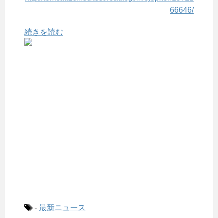
66646/
続きを読む
-
最新ニュース