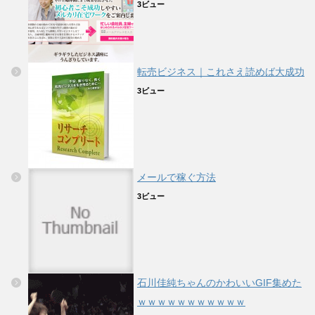
3ビュー
転売ビジネス｜これさえ読めば大成功
3ビュー
メールで稼ぐ方法
3ビュー
石川佳純ちゃんのかわいいGIF集めた
ｗｗｗｗｗｗｗｗｗｗｗ