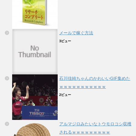
メールで稼ぐ方法
3ビュー
石川佳純ちゃんのかわいいGIF集めた
ｗｗｗｗｗｗｗｗｗｗｗ
2ビュー
アルマジロみたいなトウモロコシ収穫
されるｗｗｗｗｗｗｗｗｗ