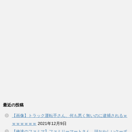
最近の投稿
【画像】トラック運転手さん、何も悪く無いのに逮捕されるｗ
ｗｗｗｗｗｗ
2021年12月9日
【俺達のファミマ】ファミリーマートさん、頭おかしいクーポ