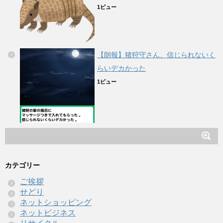
1ビュー
【朗報】猪狩守さん、信じられないく
らいデカかった
1ビュー
カテゴリー
ご挨拶
せどり
ネットショッピング
ネットビジネス