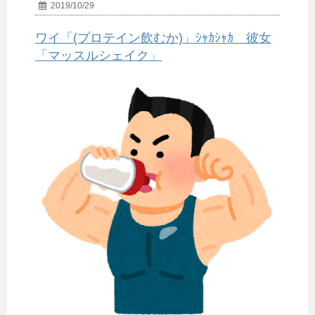
2019/10/29
ワイ「(プロテイン飲むか)」ｼｬｶｼｬｶ 彼女
「マッスルシェイク」