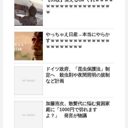
ｗｗｗｗｗｗｗｗｗｗｗｗｗｗ
ｗ
やっちゃえ日産→本当にやらか
すｗｗｗｗｗｗｗｗｗｗｗｗｗ
ｗｗｗｗｗｗｗｗ
ドイツ政府、「昆虫保護法」制
定へ 殺虫剤や夜間照明の規制
など計画
加藤浩次、散髪代に悩む貧困家
庭に「1000円で切れます
よ？」 発言が物議