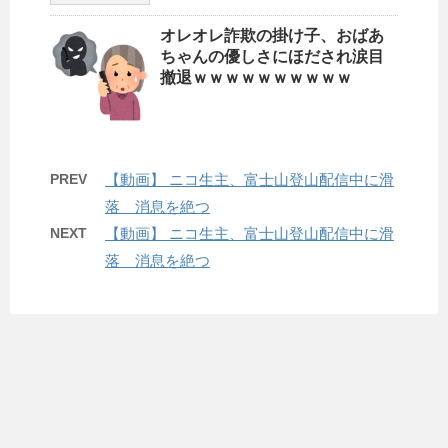
オレオレ詐欺の掛け子、おばあ
ちゃんの優しさにほだされ涙目
撤退ｗｗｗｗｗｗｗｗｗｗ
PREV
【動画】 ニコ生主、富士山登山配信中に滑
落 消息を絶つ
NEXT
【動画】 ニコ生主、富士山登山配信中に滑
落 消息を絶つ