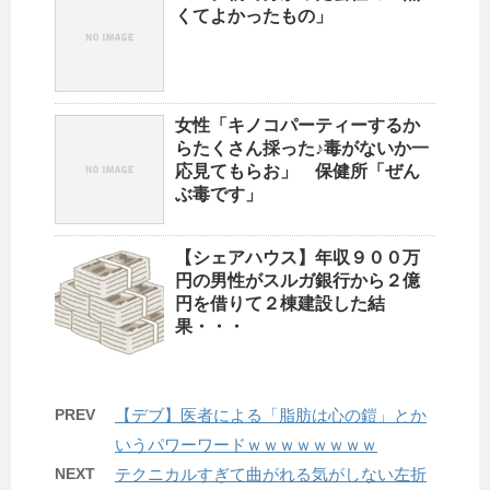
くてよかったもの」
女性「キノコパーティーするか
らたくさん採った♪毒がないか一
応見てもらお」 保健所「ぜん
ぶ毒です」
【シェアハウス】年収９００万
円の男性がスルガ銀行から２億
円を借りて２棟建設した結
果・・・
PREV
【デブ】医者による「脂肪は心の鎧」とか
いうパワーワードｗｗｗｗｗｗｗｗ
NEXT
テクニカルすぎて曲がれる気がしない左折