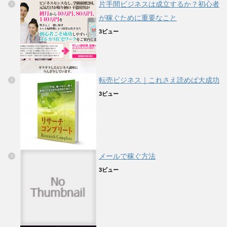
片手間ビジネスは成立するか？初心者
が稼ぐために重要なこと
3ビュー
転売ビジネス｜これさえ読めば大成功
3ビュー
メールで稼ぐ方法
3ビュー