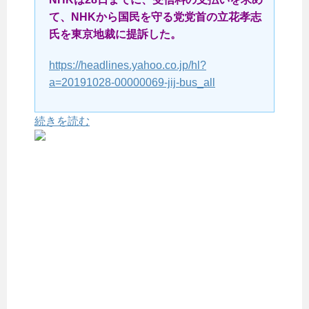
て、NHKから国民を守る党党首の立花孝志
氏を東京地裁に提訴した。
https://headlines.yahoo.co.jp/hl?
a=20191028-00000069-jij-bus_all
続きを読む