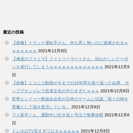
最近の投稿
【画像】トラック運転手さん、何も悪く無いのに逮捕されるｗ
ｗｗｗｗｗｗ
2021年12月9日
【俺達のファミマ】ファミリーマートさん、頭おかしいクーポ
ンを発行してしまうｗｗｗｗｗｗｗｗｗｗｗｗｗ
2021年12月9
日
【画像】ニコニコ動画が今までの15年間を振り返った結果、ポ
ップでオシャレで若者文化の中心すぎたｗｗｗ
2021年12月8日
世界ヒンドゥー教協会会長が日本のゲームに抗議「我々の神を
悪魔として描き冒涜している」
2021年12月8日
ワイ新卒くん、通勤中に吐き気と号泣で無事休暇
2021年12月8
日
ドンキのTV安すぎワロタｗｗｗｗｗ
2021年12月8日