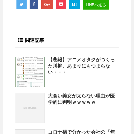
B!
LINEへ送る
関連記事
【悲報】アニメオタクがつくっ
た川柳、あまりにもつまらな
い・・・
大食い美女が太らない理由が医
学的に判明ｗｗｗｗｗ
コロナ禍で分かった会社の「無