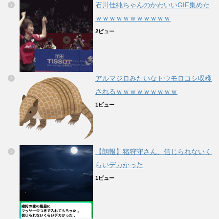
石川佳純ちゃんのかわいいGIF集めた
ｗｗｗｗｗｗｗｗｗｗｗ
2ビュー
アルマジロみたいなトウモロコシ収穫
されるｗｗｗｗｗｗｗｗｗ
1ビュー
【朗報】猪狩守さん、信じられないく
らいデカかった
1ビュー