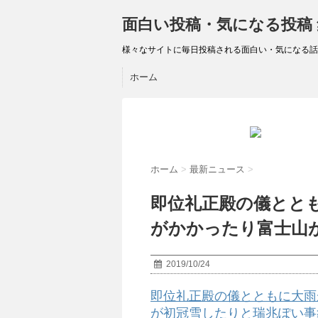
面白い投稿・気になる投稿
様々なサイトに毎日投稿される面白い・気になる話
ホーム
ホーム
>
最新ニュース
>
即位礼正殿の儀とと
がかかったり富士山
2019/10/24
即位礼正殿の儀とともに大雨
が初冠雪したりと瑞兆ぽい事