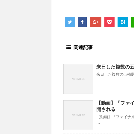
B!
関連記事
来日した複数の
来日した複数の五輪関係
【動画】『ファイ
開される
【動画】『ファイナル
…