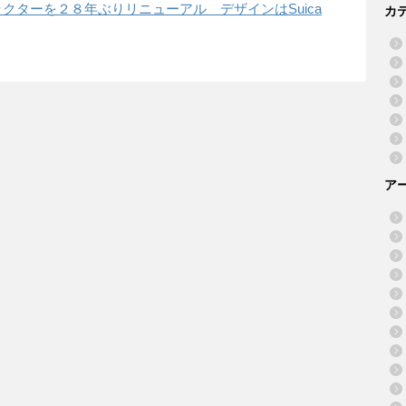
クターを２８年ぶりリニューアル デザインはSuica
カ
ア