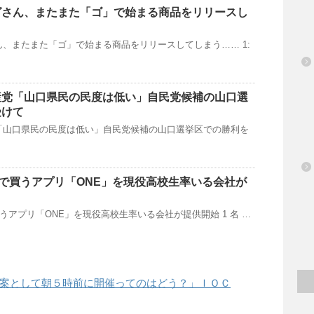
グさん、またまた「ゴ」で始まる商品をリリースし
、またまた「ゴ」で始まる商品をリリースしてしまう…… 1:
産党「山口県民の民度は低い」自民党候補の山口選
受けて
「山口県民の民度は低い」自民党候補の山口選挙区での勝利を
円で買うアプリ「ONE」を現役高校生率いる会社が
買うアプリ「ONE」を現役高校生率いる会社が提供開始 1 名 …
案として朝５時前に開催ってのはどう？」ＩＯＣ