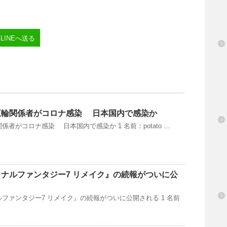
LINEへ送る
五輪関係者がコロナ感染 日本国内で感染か
者がコロナ感染 日本国内で感染か 1 名前：potato …
ナルファンタジー7 リメイク』の続報がついに公
ファンタジー7 リメイク』の続報がついに公開される 1 名前