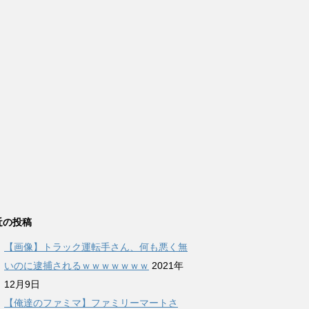
近の投稿
【画像】トラック運転手さん、何も悪く無
いのに逮捕されるｗｗｗｗｗｗｗ
2021年
12月9日
【俺達のファミマ】ファミリーマートさ