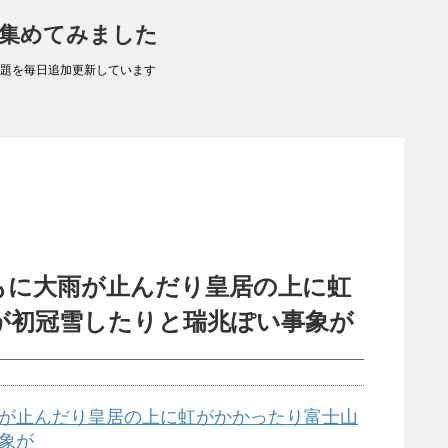
 集めてみました
題を毎日追加更新しています
もに大雨が止んだり皇居の上に虹
が初冠雪したりと瑞兆ぽい事象が
が止んだり皇居の上に虹がかかったり富士山
象が