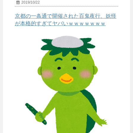
2019/10/22
京都の一条通で開催された百鬼夜行、妖怪
が本格的すぎてヤバいｗｗｗｗｗｗｗ