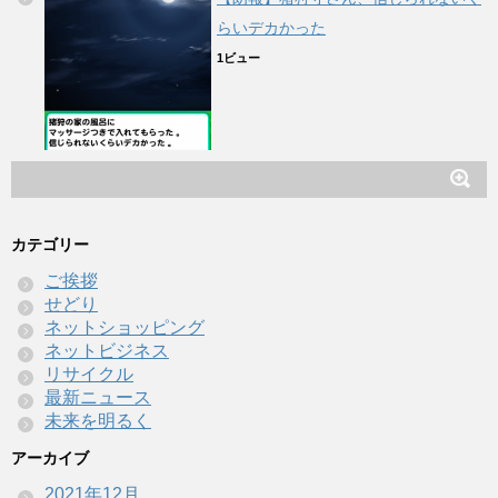
らいデカかった
1ビュー
カテゴリー
ご挨拶
せどり
ネットショッピング
ネットビジネス
リサイクル
最新ニュース
未来を明るく
アーカイブ
2021年12月