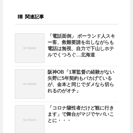
関連記事
「電話面倒」 ポーランド人スキ
ー客、救難要請を出しながらも
電話は無視、自力で下山しホテ
ルでくつろぐ…北海道
阪神OB「1軍監督の経験がない
矢野に5年契約もバカげている
が、金本と同じでダメなら切ら
れるのがオチ」
「コロナ陽性者だけど観に行き
ます」で舞台がマジでヤバいこ
とに・・・