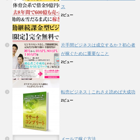
ス
2ビュー
片手間ビジネスは成立するか？初心者
が稼ぐために重要なこと
2ビュー
転売ビジネス｜これさえ読めば大成功
2ビュー
メールで稼ぐ方法