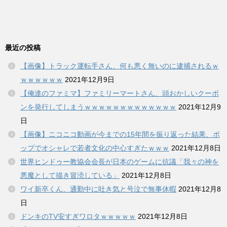
最近の投稿
【画像】トラック運転手さん、何も悪く無いのに逮捕されるｗ
ｗｗｗｗｗｗ
2021年12月9日
【俺達のファミマ】ファミリーマートさん、頭おかしいクーポ
ンを発行してしまうｗｗｗｗｗｗｗｗｗｗｗｗｗ
2021年12月9
日
【画像】ニコニコ動画が今までの15年間を振り返った結果、ポ
ップでオシャレで若者文化の中心すぎたｗｗｗ
2021年12月8日
世界ヒンドゥー教協会会長が日本のゲームに抗議「我々の神を
悪魔として描き冒涜している」
2021年12月8日
ワイ新卒くん、通勤中に吐き気と号泣で無事休暇
2021年12月8
日
ドンキのTV安すぎワロタｗｗｗｗｗ
2021年12月8日