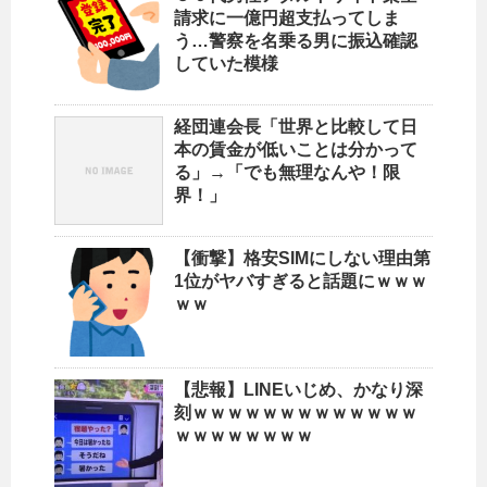
請求に一億円超支払ってしま
う…警察を名乗る男に振込確認
していた模様
経団連会長「世界と比較して日
本の賃金が低いことは分かって
る」→「でも無理なんや！限
界！」
【衝撃】格安SIMにしない理由第
1位がヤバすぎると話題にｗｗｗ
ｗｗ
【悲報】LINEいじめ、かなり深
刻ｗｗｗｗｗｗｗｗｗｗｗｗｗ
ｗｗｗｗｗｗｗｗ