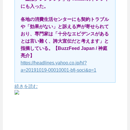
にも入った。
各地の消費生活センターにも契約トラブル
や「効果がない」と訴える声が寄せられて
おり、専門家は「十分なエビデンスがある
とは言い難く、誇大宣伝だと考えます」と
指摘している。【BuzzFeed Japan / 神庭
亮介】
https://headlines.yahoo.co.jp/hl?
a=20191019-00010001-bfj-soci&p=1
続きを読む