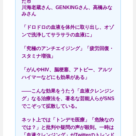
た市
川海老蔵さん、GENKINGさん、高橋みな
みさん
「ドロドロの血液を体外に取り出し、オゾ
ンで洗浄してサラサラの血液に」
「究極のアンチエイジング」「疲労回復・
スタミナ増強」
「がんやHIV、脳梗塞、アトピー、アルツ
ハイマーなどにも効果がある」
――こんな効果をうたう「血液クレンジン
グ」なる治療法を、著名な芸能人らがSNS
でこぞって拡散している。
ネット上では「トンデモ医療」「危険なの
では？」と批判や疑問の声が殺到。一時は
「血液クレンジング」がTwitterのトレンド