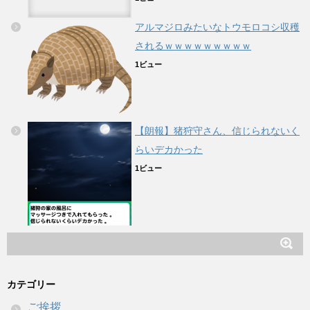
アルマジロみたいなトウモロコシ収穫
されるｗｗｗｗｗｗｗｗｗ
1ビュー
【朗報】猪狩守さん、信じられないく
らいデカかった
1ビュー
カテゴリー
ご挨拶