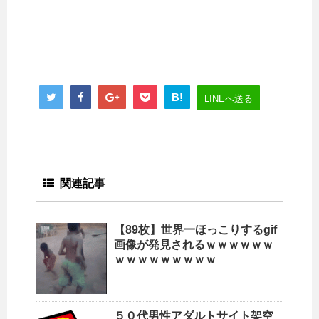
B!
LINEへ送る
関連記事
【89枚】世界一ほっこりするgif
画像が発見されるｗｗｗｗｗｗ
ｗｗｗｗｗｗｗｗｗ
５０代男性アダルトサイト架空