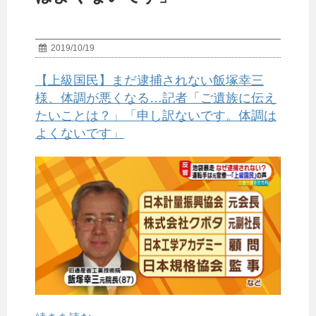
2019/10/19
【上級国民】まだ逮捕されない飯塚幸三
様、体調が悪くなる…記者「ご遺族に伝え
たいことは？」「申し訳ないです。体調は
よくないです」