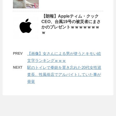
【朗報】Appleティム・クック
CEO、台風19号の被災者にまさ
かのプレゼントｗｗｗｗｗｗｗ
ｗ
PREV
【画像】女さんによる男が使うとキモい絵
文字ランキングｗｗｗ
NEXT
駅のトイレで拳銃を置き忘れた20代女性巡
査長、性風俗店でアルバイトしていた事が
発覚