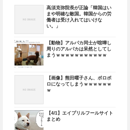
高須克弥院長が正論「韓国はい
まや明確な敵国。韓国からの労
働者は受け入れてはいけな
い。」
【動物】アルパカ同士が喧嘩し
周りのアルパカは呆然としてし
まうｗｗｗｗｗｗｗｗｗｗｗ
【画像】熊田曜子さん、ボロボ
ロになってしまうｗｗｗｗｗｗ
ｗ
【4/1】エイプリルフールサイト
まとめ