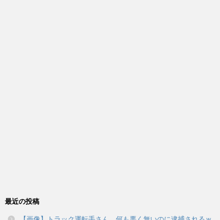
最近の投稿
【画像】トラック運転手さん、何も悪く無いのに逮捕されるｗ