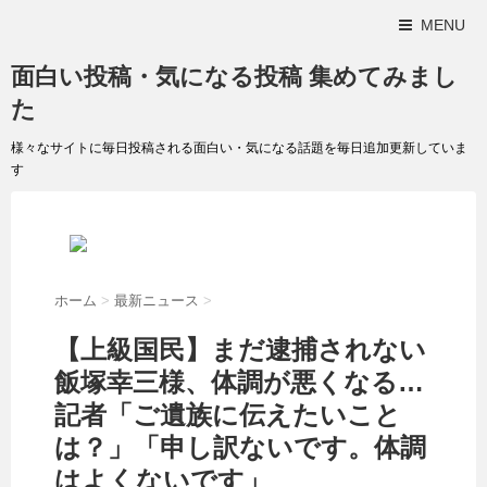
MENU
面白い投稿・気になる投稿 集めてみまし
た
様々なサイトに毎日投稿される面白い・気になる話題を毎日追加更新していま
す
ホーム
>
最新ニュース
>
【上級国民】まだ逮捕されない
飯塚幸三様、体調が悪くなる…
記者「ご遺族に伝えたいこと
は？」「申し訳ないです。体調
はよくないです」