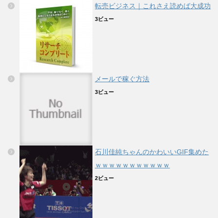
転売ビジネス｜これさえ読めば大成功
3ビュー
メールで稼ぐ方法
3ビュー
石川佳純ちゃんのかわいいGIF集めた
ｗｗｗｗｗｗｗｗｗｗｗ
2ビュー