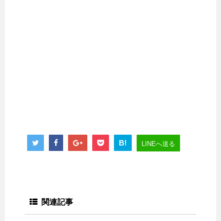
B!
LINEへ送る
関連記事