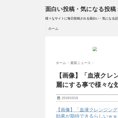
面白い投稿・気になる投稿
様々なサイトに毎日投稿される面白い・気になる話
ホーム
ホーム
>
最新ニュース
>
【画像】「血液クレ
麗にする事で様々な
2019/10/18
【画像】「血液クレンジング
効果が期待できるらしいｗｗ