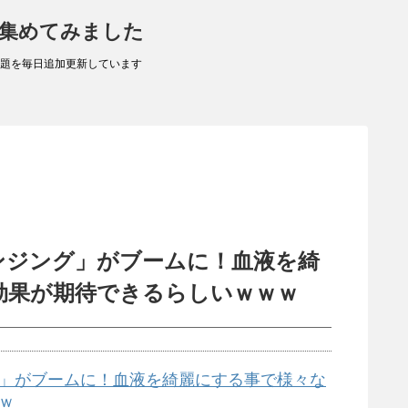
 集めてみました
題を毎日追加更新しています
ンジング」がブームに！血液を綺
効果が期待できるらしいｗｗｗ
」がブームに！血液を綺麗にする事で様々な
ｗ