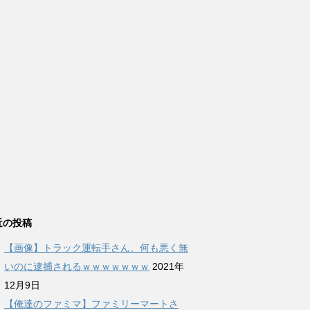
近の投稿
【画像】トラック運転手さん、何も悪く無
いのに逮捕されるｗｗｗｗｗｗｗ
2021年
12月9日
【俺達のファミマ】ファミリーマートさ