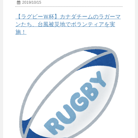
2019/10/15
【ラグビーＷ杯】カナダチームのラガーマ
ンたち、台風被災地でボランティアを実
施！