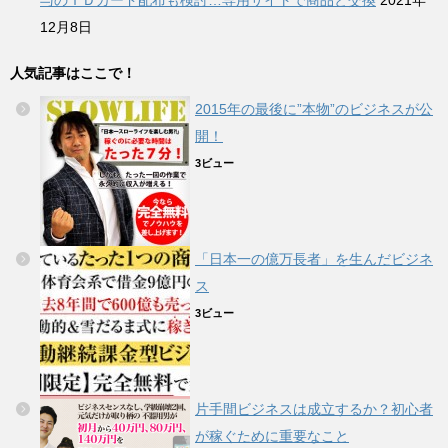
12月8日
人気記事はここで！
2015年の最後に”本物”のビジネスが公
開！
3ビュー
「日本一の億万長者」を生んだビジネ
ス
3ビュー
片手間ビジネスは成立するか？初心者
が稼ぐために重要なこと