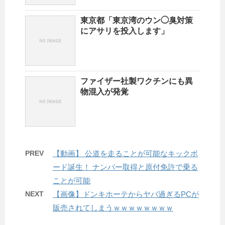
東京都「東京湾のウン◯臭対策
にアサリを投入します」
ファイザー社製ワクチンにも異
物混入が発覚
PREV
【動画】 公道を走ることが可能なキックボ
ード誕生！ ナンバー取得と原付免許で乗る
ことが可能
NEXT
【画像】ドンキホーテからヤバ過ぎるPCが
販売されてしまうｗｗｗｗｗｗｗｗ