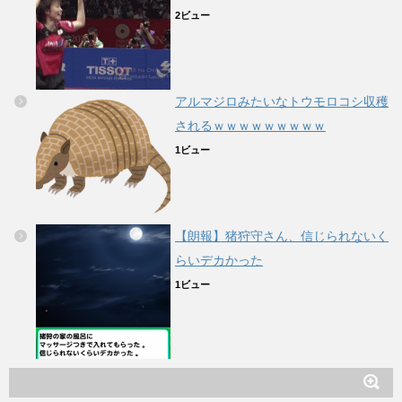
2ビュー
アルマジロみたいなトウモロコシ収穫
されるｗｗｗｗｗｗｗｗｗ
1ビュー
【朗報】猪狩守さん、信じられないく
らいデカかった
1ビュー