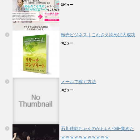
3ビュー
転売ビジネス｜これさえ読めば大成功
3ビュー
メールで稼ぐ方法
3ビュー
石川佳純ちゃんのかわいいGIF集めた
ｗｗｗｗｗｗｗｗｗｗｗ