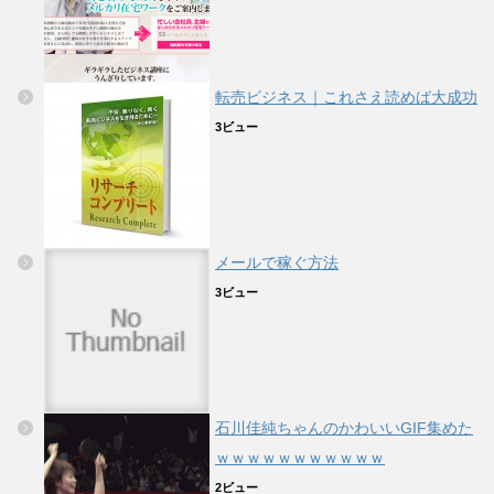
転売ビジネス｜これさえ読めば大成功
3ビュー
メールで稼ぐ方法
3ビュー
石川佳純ちゃんのかわいいGIF集めた
ｗｗｗｗｗｗｗｗｗｗｗ
2ビュー