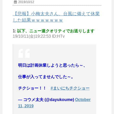
2019/10/12
【悲報】小梅太夫さん、台風に備えて休業
した結果ｗｗｗｗｗｗｗ
1:
以下、ニュー速クオリティでお送りします
19/10/11(金)19:22:53 ID:HTv
明日は計画休業しようと思ったら～、
仕事が入ってませんでした～。
チクショー！！
#まいにちチクショー
— コウメ太夫 (@dayukoume)
October
11, 2019