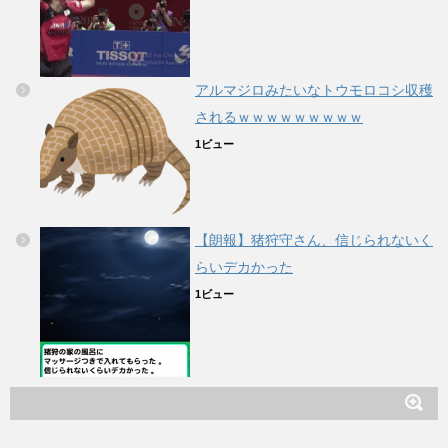
アルマジロみたいなトウモロコシ収穫
されるｗｗｗｗｗｗｗｗｗ
1ビュー
【朗報】猪狩守さん、信じられないく
らいデカかった
1ビュー