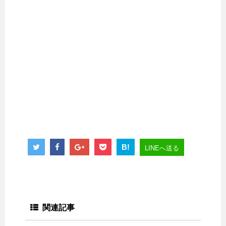
B!
LINEへ送る
関連記事