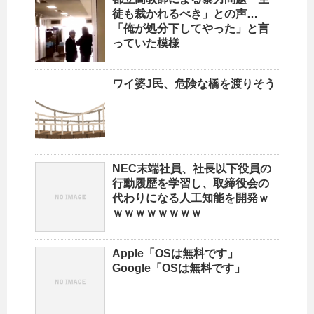
徒も裁かれるべき」との声…
「俺が処分下してやった」と言
っていた模様
ワイ婆J民、危険な橋を渡りそう
NEC末端社員、社長以下役員の
行動履歴を学習し、取締役会の
代わりになる人工知能を開発ｗ
ｗｗｗｗｗｗｗｗ
Apple「OSは無料です」
Google「OSは無料です」