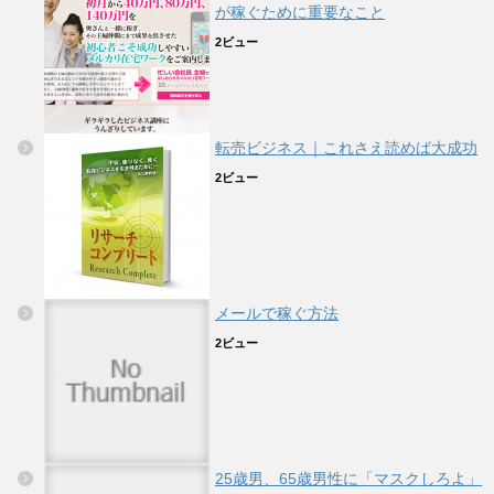
が稼ぐために重要なこと
2ビュー
転売ビジネス｜これさえ読めば大成功
2ビュー
メールで稼ぐ方法
2ビュー
25歳男、65歳男性に「マスクしろよ」