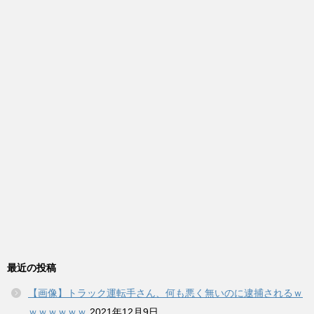
最近の投稿
【画像】トラック運転手さん、何も悪く無いのに逮捕されるｗ
ｗｗｗｗｗｗ
2021年12月9日