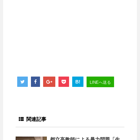
B!
LINEへ送る
関連記事
都立高教師による暴力問題「生