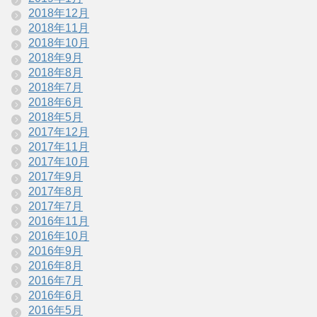
2018年12月
2018年11月
2018年10月
2018年9月
2018年8月
2018年7月
2018年6月
2018年5月
2017年12月
2017年11月
2017年10月
2017年9月
2017年8月
2017年7月
2016年11月
2016年10月
2016年9月
2016年8月
2016年7月
2016年6月
2016年5月