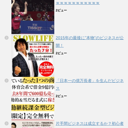
ｗｗｗｗｗｗｗｗｗｗｗ
2ビュー
2015年の最後に”本物”のビジネスが公
開！
2ビュー
「日本一の億万長者」を生んだビジネ
ス
2ビュー
片手間ビジネスは成立するか？初心者