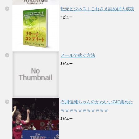
転売ビジネス｜これさえ読めば大成功
3ビュー
メールで稼ぐ方法
3ビュー
石川佳純ちゃんのかわいいGIF集めた
ｗｗｗｗｗｗｗｗｗｗｗ
2ビュー