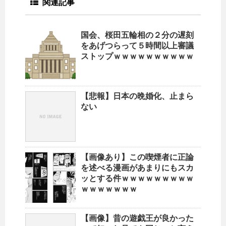
関連記事
国会、桜田五輪相の２分の遅刻
をあげつらって５時間以上審議
ストップｗｗｗｗｗｗｗｗｗｗ
【悲報】日本の晩婚化、止まら
ない
【画像あり】この喫煙者に正論
を述べる漫画があまりにもスカ
ッとする件ｗｗｗｗｗｗｗｗｗ
ｗｗｗｗｗｗｗ
【画像】昔の遊戯王が良かった