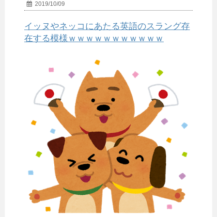
2019/10/09
イッヌやネッコにあたる英語のスラング存
在する模様ｗｗｗｗｗｗｗｗｗｗｗ