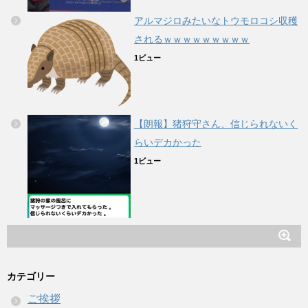
アルマジロみたいなトウモロコシ収穫
されるｗｗｗｗｗｗｗｗｗ
1ビュー
【朗報】猪狩守さん、信じられないく
らいデカかった
1ビュー
カテゴリー
ご挨拶