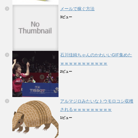
メールで稼ぐ方法
3ビュー
石川佳純ちゃんのかわいいGIF集めた
ｗｗｗｗｗｗｗｗｗｗｗ
2ビュー
アルマジロみたいなトウモロコシ収穫
されるｗｗｗｗｗｗｗｗｗ
1ビュー