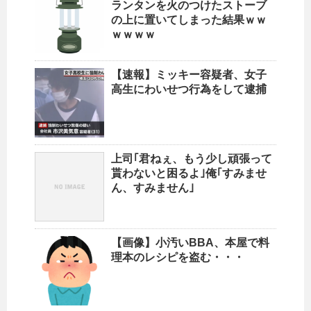
ランタンを火のつけたストーブ
の上に置いてしまった結果ｗｗ
ｗｗｗｗ
【速報】ミッキー容疑者、女子
高生にわいせつ行為をして逮捕
上司｢君ねぇ、もう少し頑張って
貰わないと困るよ｣俺｢すみませ
ん、すみません｣
【画像】小汚いBBA、本屋で料
理本のレシピを盗む・・・