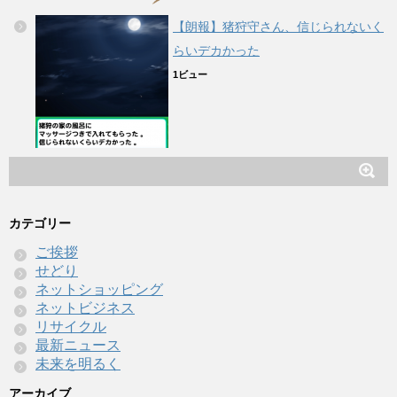
【朗報】猪狩守さん、信じられないく
らいデカかった
1ビュー
カテゴリー
ご挨拶
せどり
ネットショッピング
ネットビジネス
リサイクル
最新ニュース
未来を明るく
アーカイブ