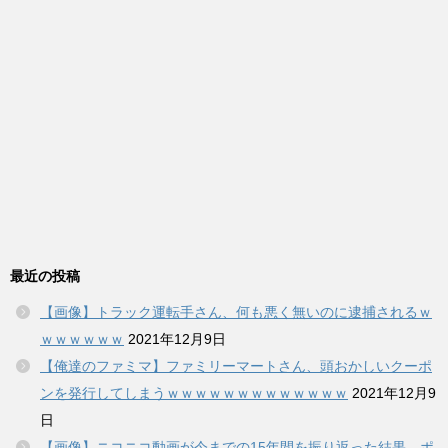
最近の投稿
【画像】トラック運転手さん、何も悪く無いのに逮捕されるｗ
ｗｗｗｗｗｗ
2021年12月9日
【俺達のファミマ】ファミリーマートさん、頭おかしいクーポ
ンを発行してしまうｗｗｗｗｗｗｗｗｗｗｗｗｗ
2021年12月9
日
【画像】ニコニコ動画が今までの15年間を振り返った結果、ポ