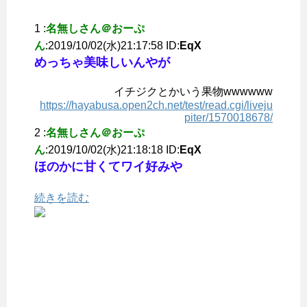
1 :
名無しさん＠おーぷ
ん
:2019/10/02(水)21:17:58 ID:
EqX
めっちゃ美味しいんやが
イチジクとかいう果物wwwwww
https://hayabusa.open2ch.net/test/read.cgi/liveju
piter/1570018678/
2 :
名無しさん＠おーぷ
ん
:2019/10/02(水)21:18:18 ID:
EqX
ほのかに甘くてワイ好みや
続きを読む