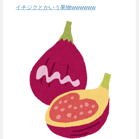
イチジクとかいう果物wwwwww