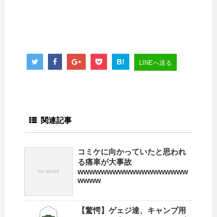
B!
LINEへ送る
関連記事
コミケに向かっていたと思われ
る痛車が大事故
wwwwwwwwwwwwwwwwwww
wwww
【驚愕】ゲェジ達、キャンプ用