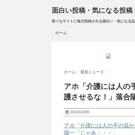
面白い投稿・気になる投稿
様々なサイトに毎日投稿される面白い・気になる話
ホーム
ホーム
>
最新ニュース
>
アホ「介護には人の
護させるな！」落合
2019/10/06
アホ「介護には人の手の温か
陽一「じゃあ・・・」