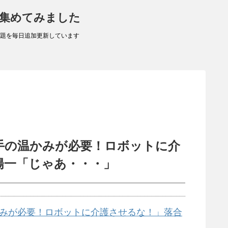
 集めてみました
題を毎日追加更新しています
手の温かみが必要！ロボットに介
陽一「じゃあ・・・」
みが必要！ロボットに介護させるな！」落合