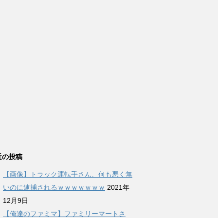
近の投稿
【画像】トラック運転手さん、何も悪く無
いのに逮捕されるｗｗｗｗｗｗｗ
2021年
12月9日
【俺達のファミマ】ファミリーマートさ