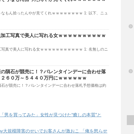
なもん拾ったんやが見てくれｗｗｗｗｗｗｗｗ 1: 以下、ニュ
無加工写真で美人に写れる女ｗｗｗｗｗｗｗｗｗｗ
写真で美人に写れる女ｗｗｗｗｗｗｗｗｗｗｗ 1: 名無しのニ
型の隕石が競売に！？バレンタインデーに合わせ落
３２６０万～５４４０万円にｗｗｗｗｗｗ
隕石が競売に！？バレンタインデーに合わせ落札予想価格は約
「男を買ってみた」女性が見つけた“癒しの本質”と
Pay大規模障害のせいでお客さんが激おこ 「俺を怒らせ